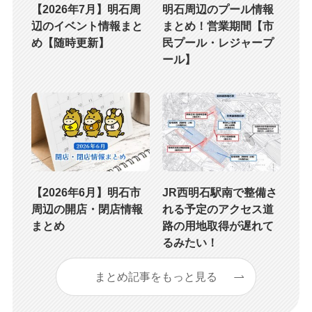
【2026年7月】明石周
明石周辺のプール情報
辺のイベント情報まと
まとめ！営業期間【市
め【随時更新】
民プール・レジャープ
ール】
【2026年6月】明石市
JR西明石駅南で整備さ
周辺の開店・閉店情報
れる予定のアクセス道
まとめ
路の用地取得が遅れて
るみたい！
まとめ記事をもっと見る