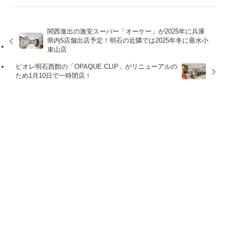
関西進出の激安スーパー「オーケー」が2025年に兵庫
県内5店舗出店予定！明石の近隣では2025年冬に垂水小
束山店
ピオレ明石西館の「OPAQUE.CLIP」がリニューアルの
ため1月10日で一時閉店！