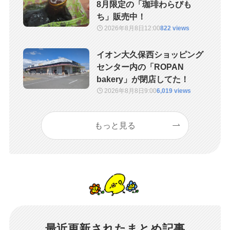
8月限定の「珈琲わらびも
ち」販売中！
2026年8月8日
12:00
822 views
イオン大久保西ショッピング
センター内の「ROPAN
bakery」が閉店してた！
2026年8月8日
9:00
6,019 views
もっと見る
最近更新されたまとめ記事