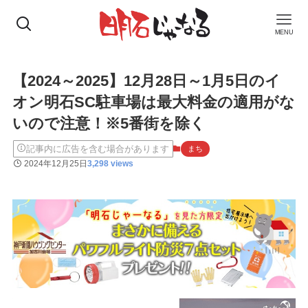
MENU
【2024～2025】12月28日～1月5日のイ
オン明石SC駐車場は最大料金の適用がな
いので注意！※5番街を除く
記事内に広告を含む場合があります
まち
2024年12月25日
3,298 views