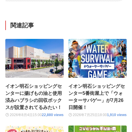
関連記事
イオン明石ショッピングセ
イオン明石ショッピングセ
ンターに揚げもの油と使用
ンター5番街屋上で「ウォ
済みハブラシの回収ボック
ーターサバゲー」が7月26
スが設置されてるみたい！
日開催！
2026年8月4日
15:00
22,880 views
2026年7月25日
18:00
1,910 views