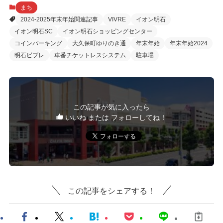
まち
2024-2025年末年始関連記事
VIVRE
イオン明石
イオン明石SC
イオン明石ショッピングセンター
コインパーキング
大久保町ゆりのき通
年末年始
年末年始2024
明石ビブレ
車番チケットレスシステム
駐車場
この記事が気に入ったら
いいね または フォローしてね！
この記事をシェアする！