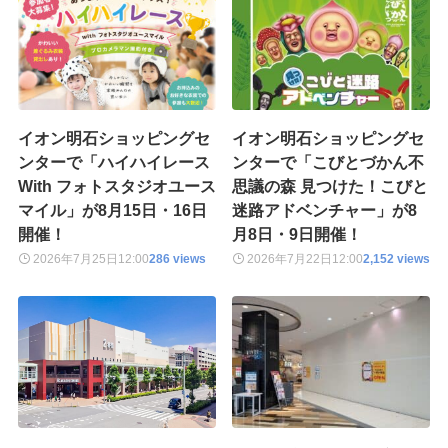
イオン明石ショッピングセ
イオン明石ショッピングセ
ンターで「ハイハイレース
ンターで「こびとづかん不
With フォトスタジオユース
思議の森 見つけた！こびと
マイル」が8月15日・16日
迷路アドベンチャー」が8
開催！
月8日・9日開催！
2026年7月25日
12:00
286 views
2026年7月22日
12:00
2,152 views