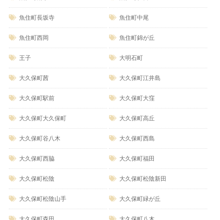
魚住町長坂寺
魚住町中尾
魚住町西岡
魚住町錦が丘
王子
大明石町
大久保町茜
大久保町江井島
大久保町駅前
大久保町大窪
大久保町大久保町
大久保町高丘
大久保町谷八木
大久保町西島
大久保町西脇
大久保町福田
大久保町松陰
大久保町松陰新田
大久保町松陰山手
大久保町緑が丘
大久保町森田
大久保町八木