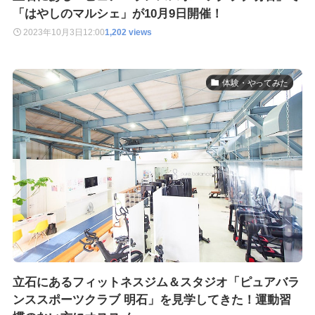
「はやしのマルシェ」が10月9日開催！
2023年10月3日
12:00
1,202 views
体験・やってみた
立石にあるフィットネスジム＆スタジオ「ピュアバラ
ンススポーツクラブ 明石」を見学してきた！運動習