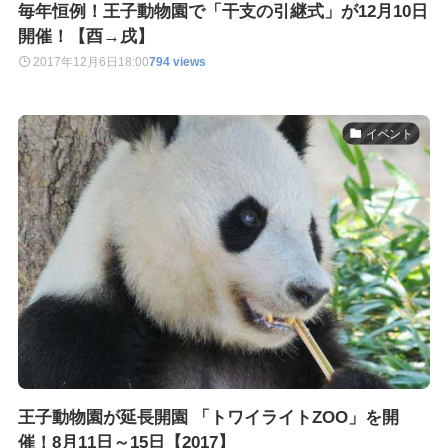
毎年恒例！王子動物園で「干支の引継式」が12月10日
開催！【酉→戌】
2017年12月6日
18:00
794 views
イベント
王子動物園が延長開園 「トワイライトZOO」を開
催！8月11日～15日【2017】