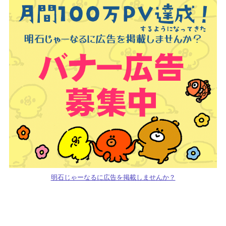
明石じゃーなるに広告を掲載しませんか？