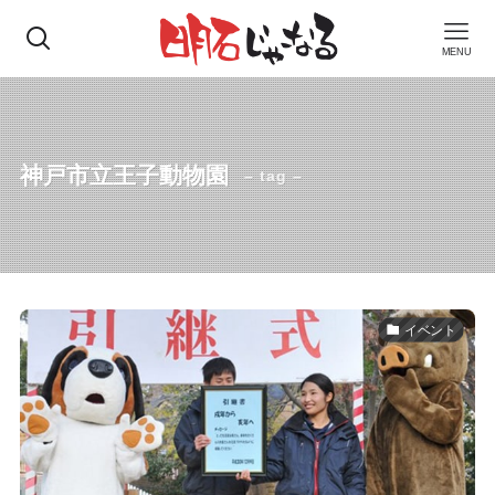
MENU
神戸市立王子動物園
– tag –
イベント