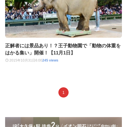
正解者には景品あり！？王子動物園で「動物の体重を
はかる集い」開催！【11月1日】
2015年10月31日
6:00
245 views
1