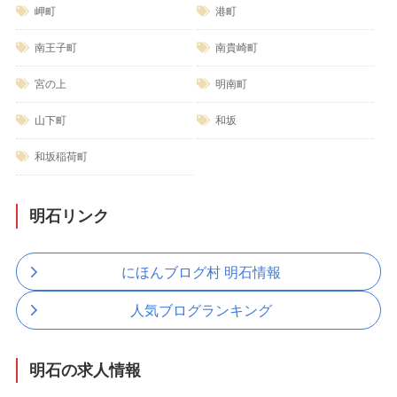
岬町
港町
南王子町
南貴崎町
宮の上
明南町
山下町
和坂
和坂稲荷町
明石リンク
にほんブログ村 明石情報
人気ブログランキング
明石の求人情報