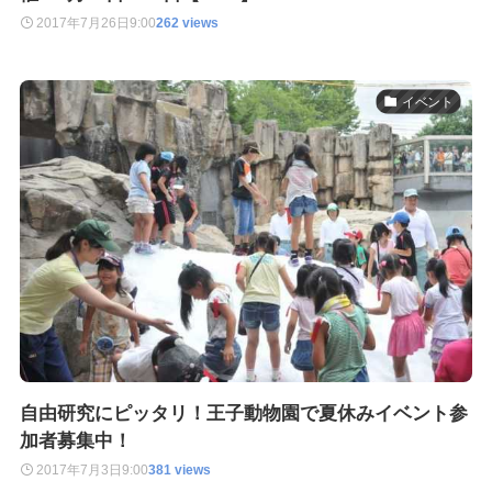
2017年7月26日
9:00
262 views
イベント
自由研究にピッタリ！王子動物園で夏休みイベント参
加者募集中！
2017年7月3日
9:00
381 views