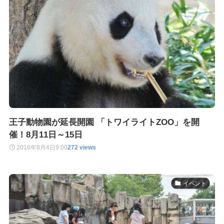
王子動物園が延長開園 「トワイライトZOO」を開
催！8月11日～15日
2016年8月4日
9:00
272 views
イベント