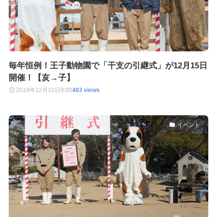
毎年恒例！王子動物園で「干支の引継式」が12月15日
開催！【亥→子】
2019年12月10日
9:00
483 views
イベント