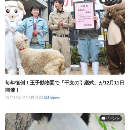
イベント
毎年恒例！王子動物園で「干支の引継式」が12月11日
開催！
2016年12月9日
18:00
193 views
イベント