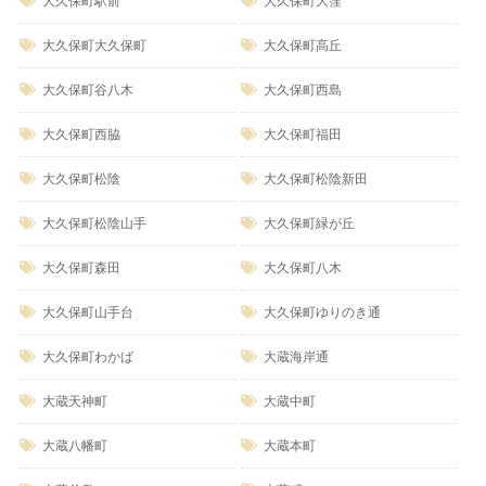
大久保町駅前
大久保町大窪
大久保町大久保町
大久保町高丘
大久保町谷八木
大久保町西島
大久保町西脇
大久保町福田
大久保町松陰
大久保町松陰新田
大久保町松陰山手
大久保町緑が丘
大久保町森田
大久保町八木
大久保町山手台
大久保町ゆりのき通
大久保町わかば
大蔵海岸通
大蔵天神町
大蔵中町
大蔵八幡町
大蔵本町