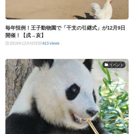
毎年恒例！王子動物園で「干支の引継式」が12月9日
開催！【戌→亥】
2018年12月4日
9:00
413 views
イベント