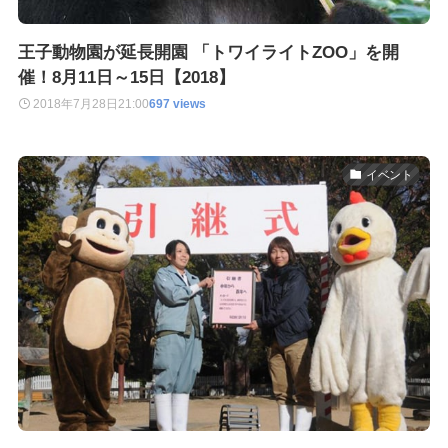
王子動物園が延長開園 「トワイライトZOO」を開
催！8月11日～15日【2018】
2018年7月28日
21:00
697 views
イベント