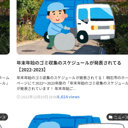
年末年始のゴミ収集のスケジュールが発表されてる
【2022-2023】
ホーム
年末年始のゴミ収集のスケジュールが発表されてる！ 明石市のホ
ール」
ページにて2022～2023年度の「年末年始のゴミ収集のスケジュー
が発表されています！ 年末年始ご...
2022年12月20日
18:00
8,624 views
ース
ニュー