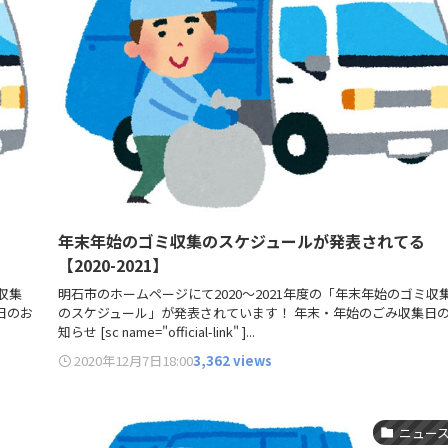
年末年始のゴミ収集のスケジュールが発表されてる
【2020-2021】
収集
明石市のホームページにて2020～2021年度の「年末年始のゴミ収
日のお
のスケジュール」が発表されています！ 年末・年始のごみ収集日
知らせ [sc name="official-link" ]...
2020年12月7日
18:00
3,362 views
ニュー