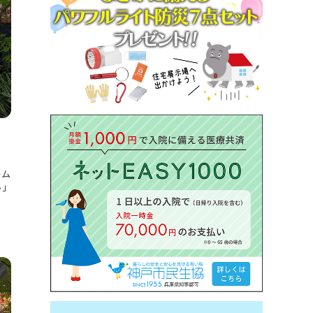
ーム
ル」
ス