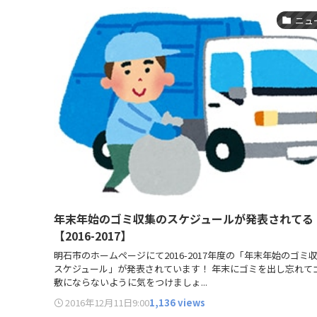
ニュ
年末年始のゴミ収集のスケジュールが発表されてる
【2016-2017】
明石市のホームページにて2016-2017年度の「年末年始のゴミ
スケジュール」が発表されています！ 年末にゴミを出し忘れて
敷にならないように気をつけましょ...
2016年12月11日
9:00
1,136 views