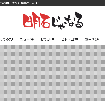
最新の明石情報をお届けします！
ってみた
ニュース
おでかけ
ヒト・団体
おみやげ