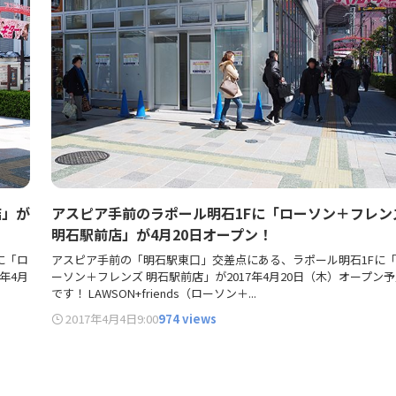
店」が
アスピア手前のラポール明石1Fに「ローソン＋フレン
明石駅前店」が4月20日オープン！
に「ロ
アスピア手前の「明石駅東口」交差点にある、ラポール明石1Fに
年4月
ーソン＋フレンズ 明石駅前店」が2017年4月20日（木）オープン
です！ LAWSON+friends（ローソン＋...
2017年4月4日
9:00
974 views