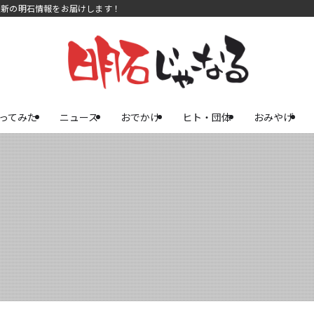
最新の明石情報をお届けします！
ってみた
ニュース
おでかけ
ヒト・団体
おみやげ