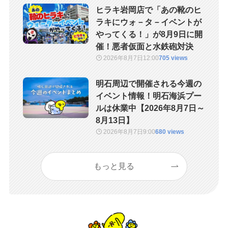
ヒラキ岩岡店で「あの靴のヒ
ラキにウォ－タ－イベントが
やってくる！」が8月9日に開
催！悪者仮面と水鉄砲対決
2026年8月7日
12:00
705 views
明石周辺で開催される今週の
イベント情報！明石海浜プー
ルは休業中【2026年8月7日～
8月13日】
2026年8月7日
9:00
680 views
もっと見る