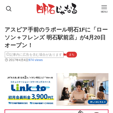
MENU
アスピア手前のラポール明石1Fに「ロー
ソン＋フレンズ 明石駅前店」が4月20日
オープン！
記事内に広告を含む場合があります
まち
2017年4月4日
974 views