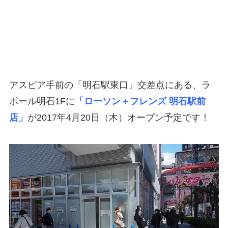
アスピア手前の「明石駅東口」交差点にある、ラ
ポール明石1Fに
「ローソン＋フレンズ 明石駅前
店」
が2017年4月20日（木）オープン予定です！