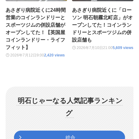
あさぎり病院近くに24時間
あさぎり病院近くに「ロー
営業のコインランドリーと
ソン 明石朝霧北町店」がオ
スポーツジムの併設店舗が
ープンしてた！コインラン
オープンしてた！【英国屋
ドリーとスポーツジムの併
コインランドリー・ライフ
設店舗も
フィット】
2026年7月10日
21:00
5,609 views
2026年7月12日
9:00
2,420 views
明石じゃーなる人気記事ランキン
グ
総合