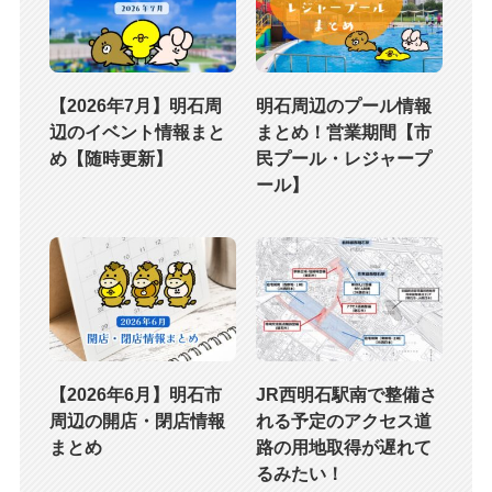
【2026年7月】明石周
明石周辺のプール情報
辺のイベント情報まと
まとめ！営業期間【市
め【随時更新】
民プール・レジャープ
ール】
【2026年6月】明石市
JR西明石駅南で整備さ
周辺の開店・閉店情報
れる予定のアクセス道
まとめ
路の用地取得が遅れて
るみたい！