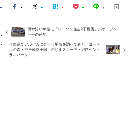
明幹沿い魚住に「ローソン住吉2丁目店」がオープン！
一平の跡地
兵庫県でアルパカに会える場所を調べてみた！ヨーデ
ルの森・神戸動物王国・のじまスコーラ・姫路セント
ラルパーク