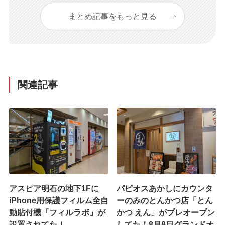
まとめ記事をもっと見る
関連記事
アスピア明石の地下1Fに
パピオスあかしにカウンタ
iPhone用保護フィルム全自
ーのみのとんかつ店「とん
動貼付機「フィルラボ」が
かつ えん」がプレオープン
設置されてた！
してた！8月8日グランドオ