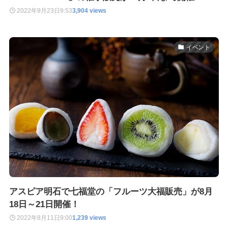
2022年9月23日
9:53
3,904 views
イベント
アスピア明石で七福堂の「フルーツ大福販売」が8月
18日～21日開催！
2022年8月11日
9:00
1,239 views