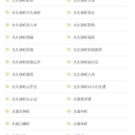
大久保町駅前
大久保町大窪
大久保町大久保町
大久保町高丘
大久保町谷八木
大久保町西島
大久保町西脇
大久保町福田
大久保町松陰
大久保町松陰新田
大久保町松陰山手
大久保町緑が丘
大久保町森田
大久保町八木
大久保町山手台
大久保町ゆりのき通
大久保町わかば
大蔵海岸通
大蔵天神町
大蔵中町
大蔵八幡町
大蔵本町