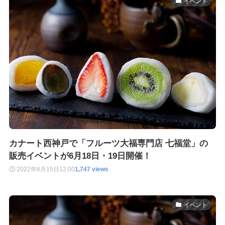
イベント
カナート西神戸で「フルーツ大福専門店 七福堂」の
販売イベントが6月18日・19日開催！
2022年6月15日
12:00
1,747 views
イベント