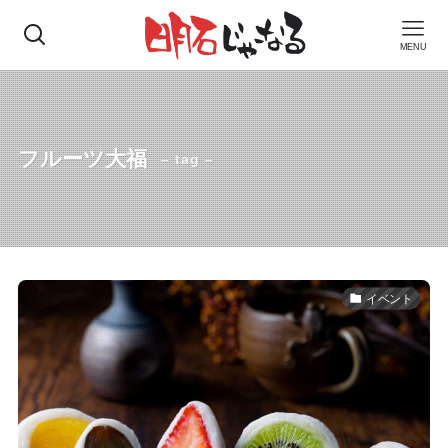
MENU
フルーツ大福
– tag –
イベント