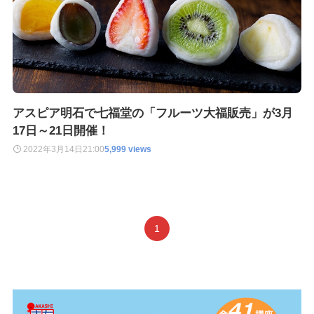
アスピア明石で七福堂の「フルーツ大福販売」が3月
17日～21日開催！
2022年3月14日
21:00
5,999 views
1