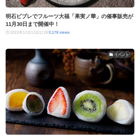
明石ビブレでフルーツ大福「果実ノ華」の催事販売が
11月30日まで開催中！
2022年11月12日
12:00
3,178 views
イベント