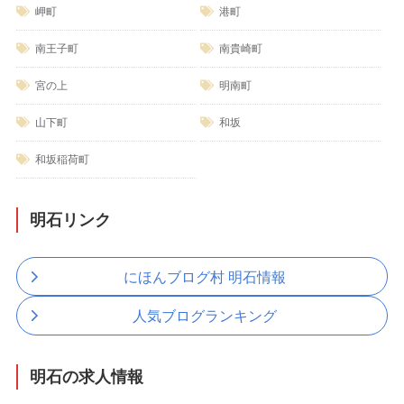
岬町
港町
南王子町
南貴崎町
宮の上
明南町
山下町
和坂
和坂稲荷町
明石リンク
にほんブログ村 明石情報
人気ブログランキング
明石の求人情報