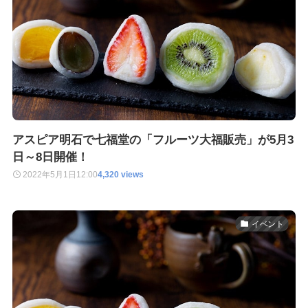
アスピア明石で七福堂の「フルーツ大福販売」が5月3
日～8日開催！
2022年5月1日
12:00
4,320 views
イベント