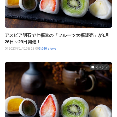
アスピア明石で七福堂の「フルーツ大福販売」が1月
26日～29日開催！
2023年1月15日
18:00
3,040 views
イベント