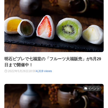
明石ビブレで七福堂の「フルーツ大福販売」が5月29
日まで開催中！
2022年5月26日
18:00
4,319 views
イベント