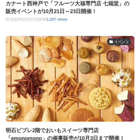
カナート西神戸で「フルーツ大福専門店 七福堂」の
販売イベントが10月21日～23日開催！
2022年10月17日
9:00
1,297 views
イベント
明石ビブレ2階でおいもスイーツ専門店
「emonomono」の催事販売が10月3日まで開催！