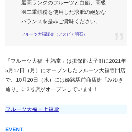
最高ランクのフルーツと白餡、高級
羽二重餅粉を使用した求肥の絶妙な
バランスを是非ご賞味ください。
フルーツ大福販売（アスピア明石）
「フルーツ大福 七福堂」は揖保郡太子町に2021年
5月17日（月）にオープンしたフルーツ大福専門店
で、10月20日（水）には姫路駅前商店街「みゆき
通り」に2号店がオープンしています！
フルーツ大福 – 七福堂
EVENT