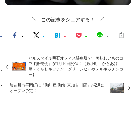
この記事をシェアする！
パルスタイル明石オフィス駐車場で「美味しいものコ
ラボ販売会」が1月16日開催！【蕨小町・からあげ
翔・くらしキッチン・グリーンヒルホテルキッチンカ
ー】
加古川市平岡町に「珈琲庵 珈集 東加古川店」が2月に
オープン予定！