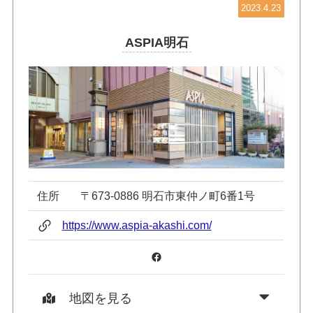
2023.4.23
ASPIA明石
住所
〒673-0886 明石市東仲ノ町6番1号
https://www.aspia-akashi.com/
Facebook
地図を見る