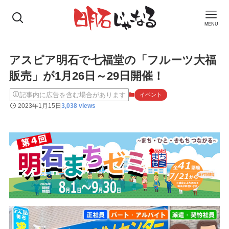
MENU
アスピア明石で七福堂の「フルーツ大福
販売」が1月26日～29日開催！
記事内に広告を含む場合があります
イベント
2023年1月15日
3,038 views