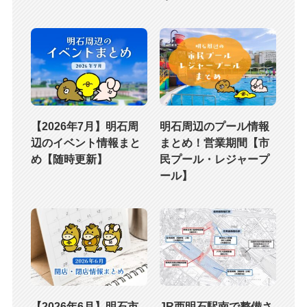
【2026年7月】明石周
明石周辺のプール情報
辺のイベント情報まと
まとめ！営業期間【市
め【随時更新】
民プール・レジャープ
ール】
【2026年6月】明石市
JR西明石駅南で整備さ