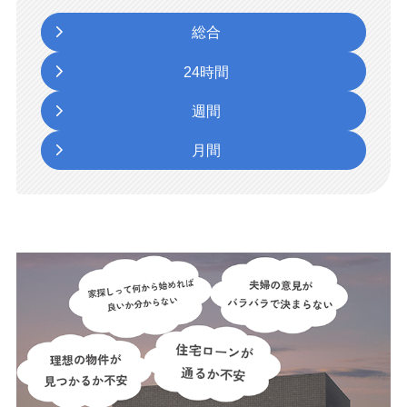
総合
24時間
週間
月間