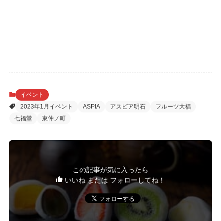
イベント
2023年1月イベント
ASPIA
アスピア明石
フルーツ大福
七福堂
東仲ノ町
この記事が気に入ったら
いいね または フォローしてね！