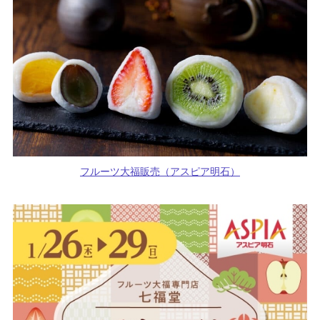
フルーツ大福販売（アスピア明石）