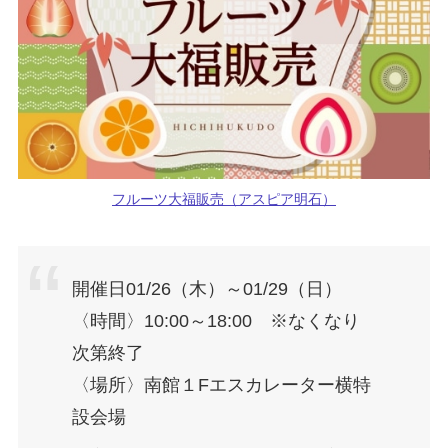
フルーツ大福販売（アスピア明石）
開催日01/26（木）～01/29（日）
〈時間〉10:00～18:00 ※なくなり
次第終了
〈場所〉南館１Fエスカレーター横特
設会場