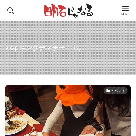
MENU
バイキングディナー
– tag –
イベント