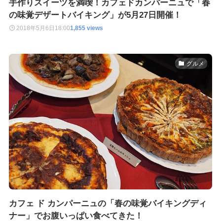
手作りスイーツを満喫！カフェドカンパーニュで「春
の味覚デザートバイキング」が5月27日開催！
2018年5月6日
18:00
1,855 views
グルメ
カフェ ド カンパーニュの「春の味覚バイキングディ
ナー」でお腹いっぱい食べてきた！