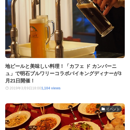
地ビールと美味しい料理！「カフェ ド カンパーニ
ュ」で明石ブルワリーコラボバイキングディナーが3
月21日開催！
2019年3月9日
18:00
1,104 views
イベント