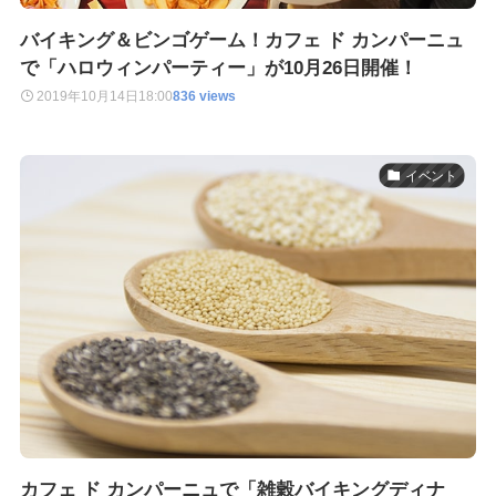
バイキング＆ビンゴゲーム！カフェ ド カンパーニュ
で「ハロウィンパーティー」が10月26日開催！
2019年10月14日
18:00
836 views
イベント
カフェ ド カンパーニュで「雑穀バイキングディナ