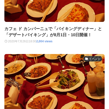
カフェ ド カンパーニュで「バイキングディナー」と
「デザートバイキング」が8月1日・10日開催！
2020年7月26日
18:00
2,004 views
イベント