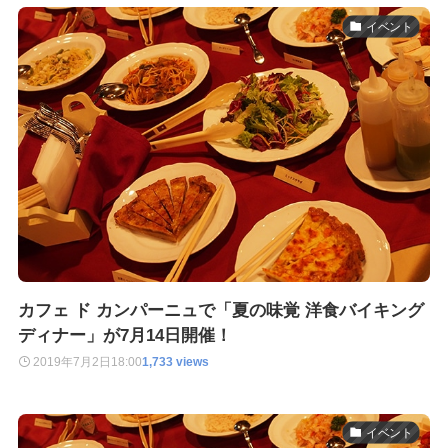
イベント
カフェ ド カンパーニュで「夏の味覚 洋食バイキング
ディナー」が7月14日開催！
2019年7月2日
18:00
1,733 views
イベント