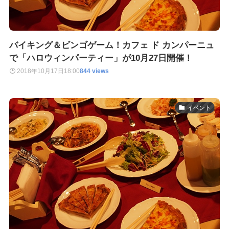
バイキング＆ビンゴゲーム！カフェ ド カンパーニュ
で「ハロウィンパーティー」が10月27日開催！
2018年10月17日
18:00
844 views
イベント