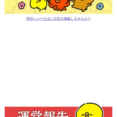
明石じゃーなるに広告を掲載しませんか？