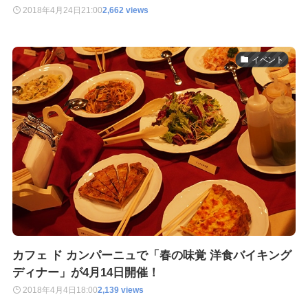
2018年4月24日
21:00
2,662 views
イベント
カフェ ド カンパーニュで「春の味覚 洋食バイキング
ディナー」が4月14日開催！
2018年4月4日
18:00
2,139 views