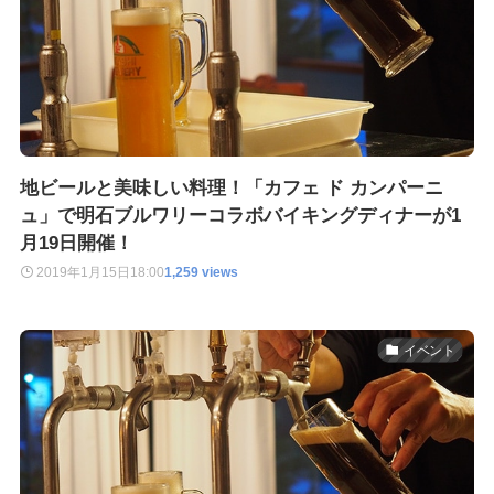
地ビールと美味しい料理！「カフェ ド カンパーニ
ュ」で明石ブルワリーコラボバイキングディナーが1
月19日開催！
2019年1月15日
18:00
1,259 views
イベント