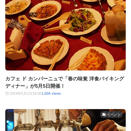
カフェ ド カンパーニュで「春の味覚 洋食バイキング
ディナー」が5月5日開催！
2019年5月2日
18:00
1,006 views
イベント