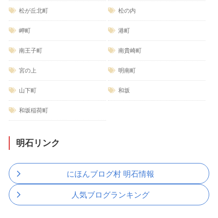
松が丘北町
松の内
岬町
港町
南王子町
南貴崎町
宮の上
明南町
山下町
和坂
和坂稲荷町
明石リンク
にほんブログ村 明石情報
人気ブログランキング