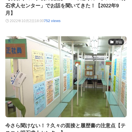
石求人センター」でお話を聞いてきた！【2022年9
月】
2022年10月2日
18:00
752 views
寄稿
今さら聞けない！？久々の面接と履歴書の注意点【テ