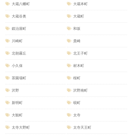
大蔵八幡町
大蔵本町
大蔵谷奥
大蔵町
鍛治屋町
和坂
川崎町
貴崎
北朝霧丘
北王子町
小久保
材木町
茶園場町
桜町
沢野
沢野南町
新明町
硯町
大観町
太寺
太寺大野町
太寺天王町