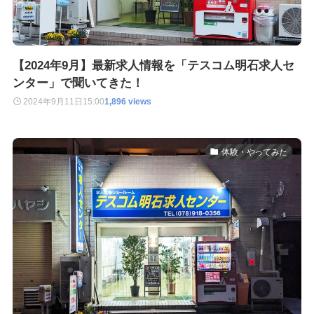
【2024年9月】最新求人情報を「テスコム明石求人セ
ンター」で聞いてきた！
2024年9月11日
15:00
1,896 views
体験・やってみた