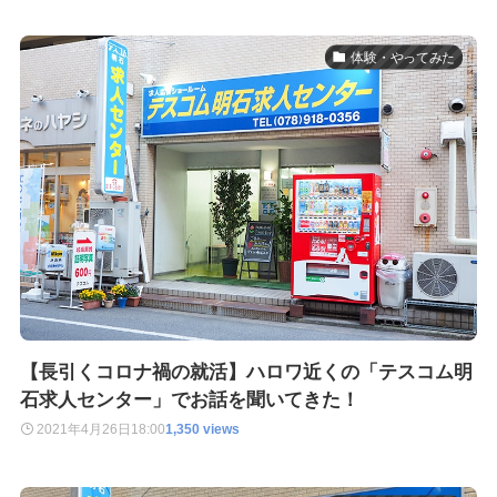
体験・やってみた
【長引くコロナ禍の就活】ハロワ近くの「テスコム明
石求人センター」でお話を聞いてきた！
2021年4月26日
18:00
1,350 views