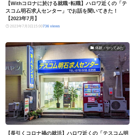
【Withコロナに於ける就職･転職】ハロワ近くの「テ
スコム明石求人センター」でお話を聞いてきた！
【2023年7月】
2023年7月3日
15:00
736 views
体験・やってみた
【長引くコロナ禍の就活】ハロワ近くの「テスコム明