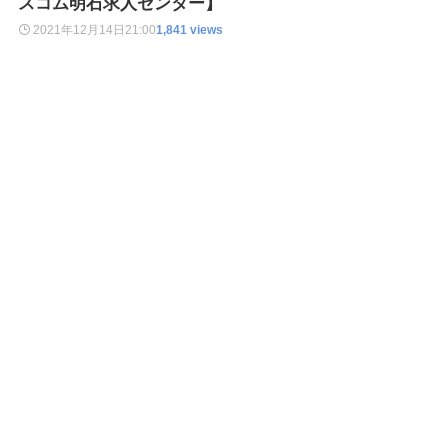
スコム明石求人センター】
2021年12月14日
21:00
1,841 views