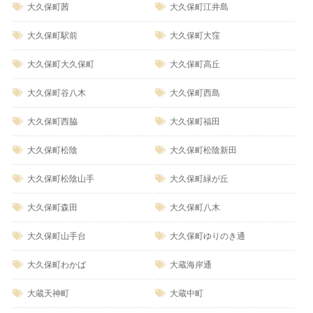
大久保町茜
大久保町江井島
大久保町駅前
大久保町大窪
大久保町大久保町
大久保町高丘
大久保町谷八木
大久保町西島
大久保町西脇
大久保町福田
大久保町松陰
大久保町松陰新田
大久保町松陰山手
大久保町緑が丘
大久保町森田
大久保町八木
大久保町山手台
大久保町ゆりのき通
大久保町わかば
大蔵海岸通
大蔵天神町
大蔵中町