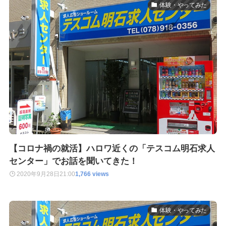
体験・やってみた
【コロナ禍の就活】ハロワ近くの「テスコム明石求人
センター」でお話を聞いてきた！
2020年9月28日
21:00
1,766 views
体験・やってみた