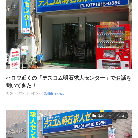
ハロワ近くの「テスコム明石求人センター」でお話を
聞いてきた！
2020年3月9日
18:00
2,455 views
体験・やってみた