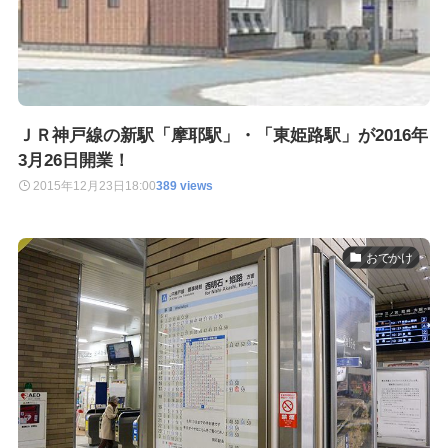
ＪＲ神戸線の新駅「摩耶駅」・「東姫路駅」が2016年
3月26日開業！
2015年12月23日
18:00
389 views
おでかけ