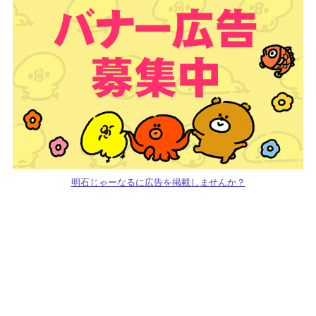
明石じゃーなるに広告を掲載しませんか？