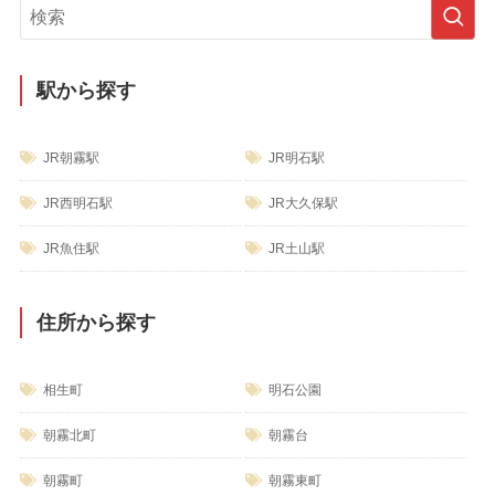
リ
ー
駅から探す
JR朝霧駅
JR明石駅
JR西明石駅
JR大久保駅
JR魚住駅
JR土山駅
住所から探す
相生町
明石公園
朝霧北町
朝霧台
朝霧町
朝霧東町