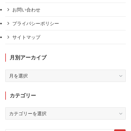
お問い合わせ
プライバシーポリシー
サイトマップ
月別アーカイブ
月
別
ア
ー
カテゴリー
カ
イ
カ
ブ
テ
ゴ