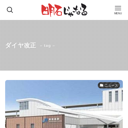
MENU
ダイヤ改正
– tag –
ニュース