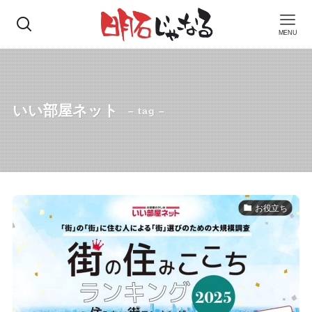
MENU
いい部屋ネット
– tag –
お役立ち