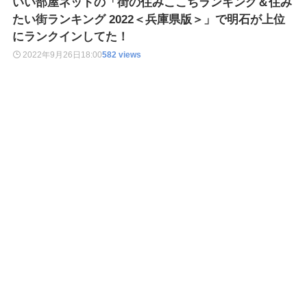
いい部屋ネットの「街の住みここちランキング＆住み
たい街ランキング 2022＜兵庫県版＞」で明石が上位
にランクインしてた！
2022年9月26日
18:00
582 views