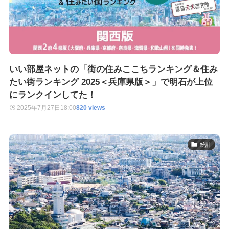
いい部屋ネットの「街の住みここちランキング＆住み
たい街ランキング 2025＜兵庫県版＞」で明石が上位
にランクインしてた！
2025年7月27日
18:00
820 views
統計