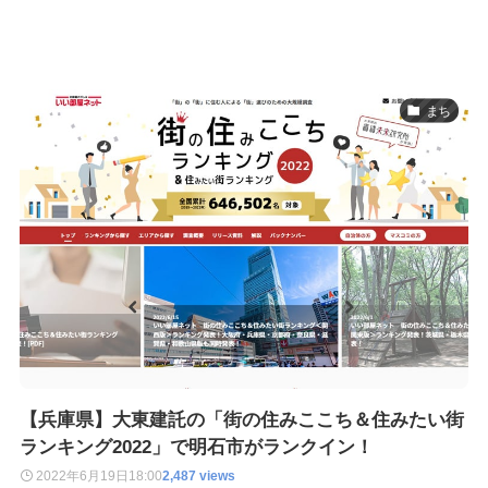
まち
【兵庫県】大東建託の「街の住みここち＆住みたい街
ランキング2022」で明石市がランクイン！
2022年6月19日
18:00
2,487 views