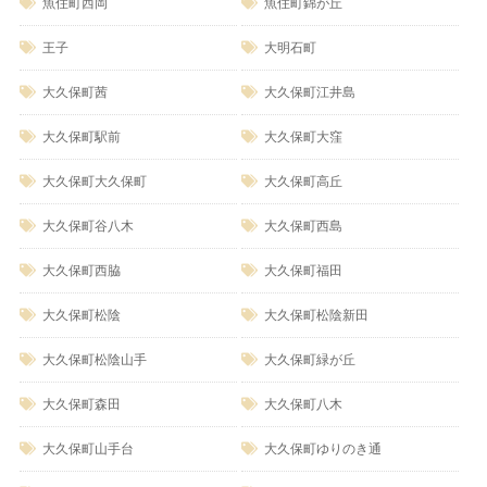
魚住町西岡
魚住町錦が丘
王子
大明石町
大久保町茜
大久保町江井島
大久保町駅前
大久保町大窪
大久保町大久保町
大久保町高丘
大久保町谷八木
大久保町西島
大久保町西脇
大久保町福田
大久保町松陰
大久保町松陰新田
大久保町松陰山手
大久保町緑が丘
大久保町森田
大久保町八木
大久保町山手台
大久保町ゆりのき通