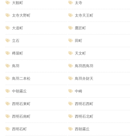
大観町
太寺
太寺大野町
太寺天王町
大道町
鷹匠町
立石
田町
樽屋町
天文町
鳥羽
鳥羽西鳥羽
鳥羽二本松
鳥羽弁財天
中朝霧丘
中崎
西明石東町
西明石西町
西明石南町
西明石北町
西明石町
西朝霧丘