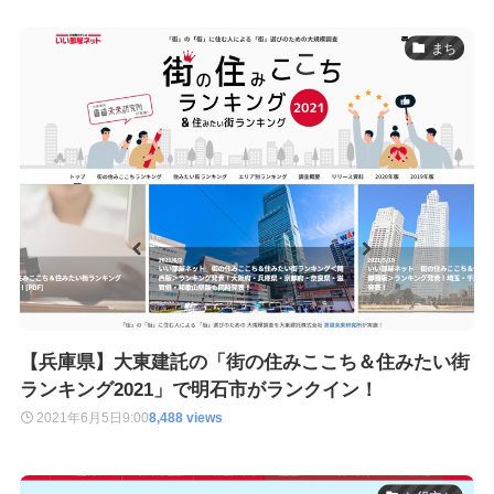
まち
【兵庫県】大東建託の「街の住みここち＆住みたい街
ランキング2021」で明石市がランクイン！
2021年6月5日
9:00
8,488 views