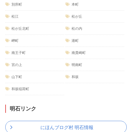
別所町
本町
松江
松が丘
松が丘北町
松の内
岬町
港町
南王子町
南貴崎町
宮の上
明南町
山下町
和坂
和坂稲荷町
明石リンク
にほんブログ村 明石情報