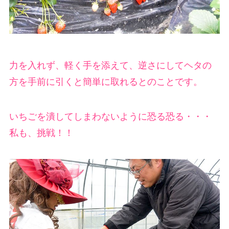
力を入れず、軽く手を添えて、逆さにしてヘタの
方を手前に引くと簡単に取れるとのことです。
いちごを潰してしまわないように恐る恐る・・・
私も、挑戦！！