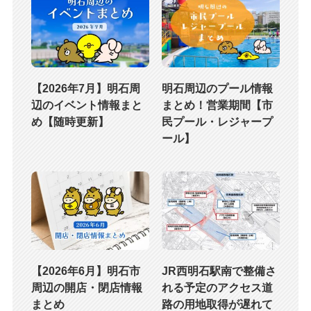
【2026年7月】明石周
明石周辺のプール情報
辺のイベント情報まと
まとめ！営業期間【市
め【随時更新】
民プール・レジャープ
ール】
【2026年6月】明石市
JR西明石駅南で整備さ
周辺の開店・閉店情報
れる予定のアクセス道
まとめ
路の用地取得が遅れて