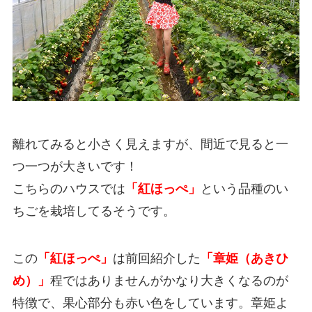
離れてみると小さく見えますが、間近で見ると一
つ一つが大きいです！
こちらのハウスでは
「紅ほっぺ」
という品種のい
ちごを栽培してるそうです。
この
「紅ほっぺ」
は前回紹介した
「章姫（あきひ
め）」
程ではありませんがかなり大きくなるのが
特徴で、果心部分も赤い色をしています。章姫よ