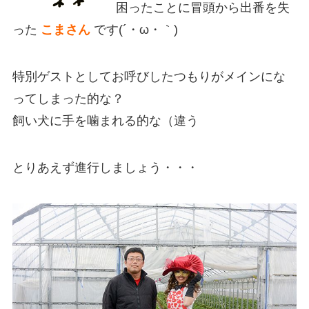
困ったことに冒頭から出番を失
った
こまさん
です(´・ω・｀)
特別ゲストとしてお呼びしたつもりがメインにな
ってしまった的な？
飼い犬に手を噛まれる的な（違う
とりあえず進行しましょう・・・