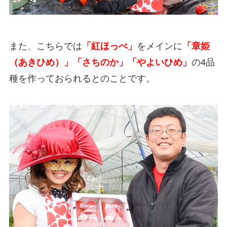
また、こちらでは
「紅ほっぺ」
をメインに
「章姫
（あきひめ）」「さちのか」「やよいひめ」
の4品
種を作っておられるとのことです。