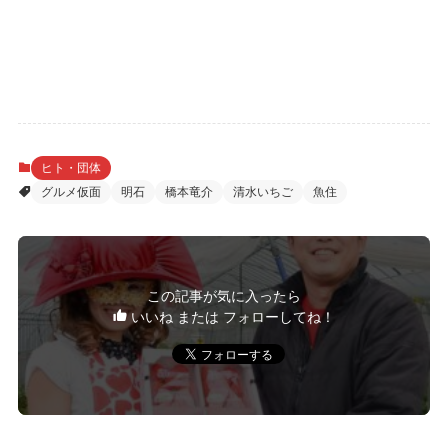
ヒト・団体
グルメ仮面
明石
橋本竜介
清水いちご
魚住
この記事が気に入ったら
いいね または フォローしてね！