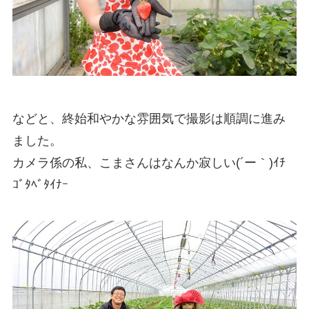
などと、終始和やかな雰囲気で撮影は順調に進み
ました。
カメラ係の私、こまさんはなんか寂しい(´ー｀)ｲﾁ
ｺﾞﾀﾍﾞﾀｲﾅｰ