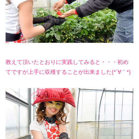
教えて頂いたとおりに実践してみると・・・初め
てですが上手に収穫することが出来ました(*´∀｀*)