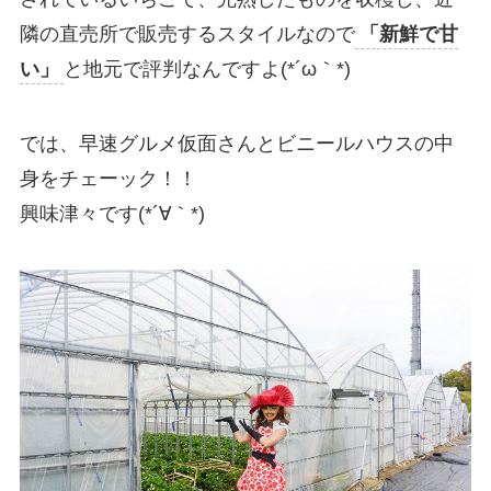
隣の直売所で販売するスタイルなので
「新鮮で甘
い」
と地元で評判なんですよ(*´ω｀*)
では、早速グルメ仮面さんとビニールハウスの中
身をチェーック！！
興味津々です(*´∀｀*)