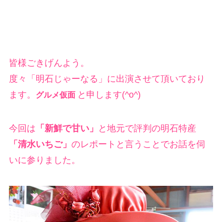
皆様ごきげんよう。
度々「明石じゃーなる」に出演させて頂いており
ます。
と申します(^o^)
グルメ仮面
今回は
「新鮮で甘い」
と地元で評判の明石特産
「清水いちご」
のレポートと言うことでお話を伺
いに参りました。