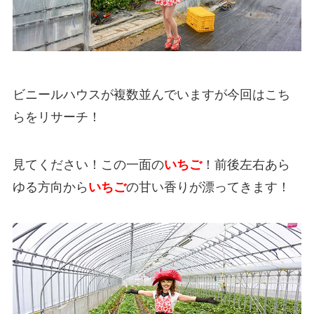
ビニールハウスが複数並んでいますが今回はこち
らをリサーチ！
見てください！この一面の
いちご
！前後左右あら
ゆる方向から
いちご
の甘い香りが漂ってきます！