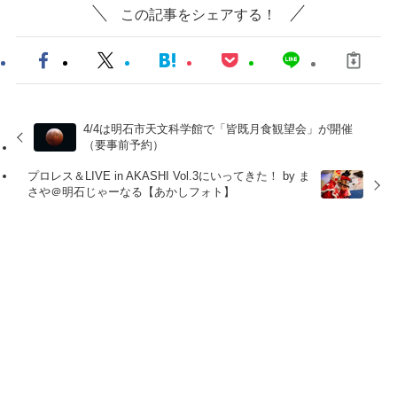
この記事をシェアする！
4/4は明石市天文科学館で「皆既月食観望会」が開催
（要事前予約）
プロレス＆LIVE in AKASHI Vol.3にいってきた！ by ま
さや＠明石じゃーなる【あかしフォト】