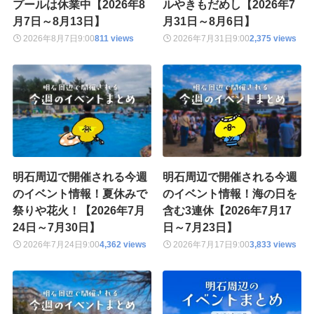
プールは休業中【2026年8
ルやきもだめし【2026年7
月7日～8月13日】
月31日～8月6日】
2026年8月7日
9:00
811 views
2026年7月31日
9:00
2,375 views
明石周辺で開催される今週
明石周辺で開催される今週
のイベント情報！夏休みで
のイベント情報！海の日を
祭りや花火！【2026年7月
含む3連休【2026年7月17
24日～7月30日】
日～7月23日】
2026年7月24日
9:00
4,362 views
2026年7月17日
9:00
3,833 views