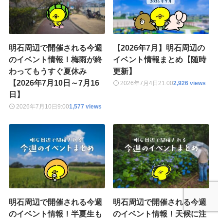
明石周辺で開催される今週
【2026年7月】明石周辺の
のイベント情報！梅雨が終
イベント情報まとめ【随時
わってもうすぐ夏休み
更新】
【2026年7月10日～7月16
2026年7月4日
21:00
2,926 views
日】
2026年7月10日
9:00
1,577 views
明石周辺で開催される今週
明石周辺で開催される今週
のイベント情報！半夏生も
のイベント情報！天候に注