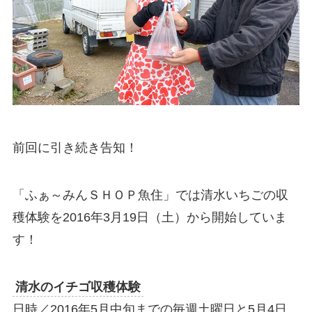
前回に引き続き告知！
「ふぁ～みんＳＨＯＰ魚住」では清水いちごの収
穫体験を2016年3月19日（土）から開始していま
す！
清水のイチゴ収穫体験
日時／2016年5月中旬までの毎週土曜日と5月4日