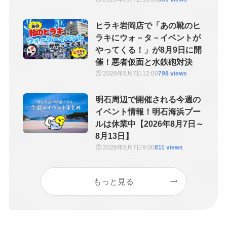
ヒラキ岩岡店で「あの靴のヒ
ラキにウォ－タ－イベントが
やってくる！」が8月9日に開
催！悪者仮面と水鉄砲対決
2026年8月7日
12:00
798 views
明石周辺で開催される今週の
イベント情報！明石海浜プー
ルは休業中【2026年8月7日～
8月13日】
2026年8月7日
9:00
811 views
もっと見る