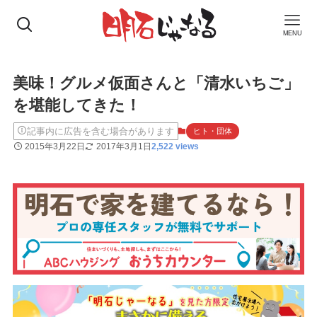
MENU
美味！グルメ仮面さんと「清水いちご」
を堪能してきた！
記事内に広告を含む場合があります
ヒト・団体
2015年3月22日
2017年3月1日
2,522 views