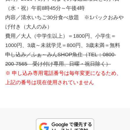
（水・祝）午前8時45分～午後4時
内容／清水いちご30分食べ放題 ※1パックおみや
げ付き（大人のみ）
費用／大人（中学生以上）＝1800円、小学生＝
1000円、3歳～未就学児＝800円、3歳未満＝無料
申し込み／ふぁ～みんSHOP魚住（TEL：0800-
200-7565 受け付け専用、日曜・祝日除く）
※ 申し込み専用電話番号は毎年変更になるため、
上記の番号は現在使用されていません