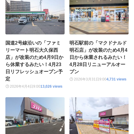
国道2号線沿いの「ファミ
明石駅前の「マクドナルド
リーマート明石大久保西
明石店」が改装のため4月4
店」が改装のため4月9日か
日から休業されるみたい！
ら休業するみたい！4月23
4月28日リニューアルオー
日リフレッシュオープン予
プン
定
2026年3月31日
9:00
4,731 views
2026年4月4日
9:00
13,026 views