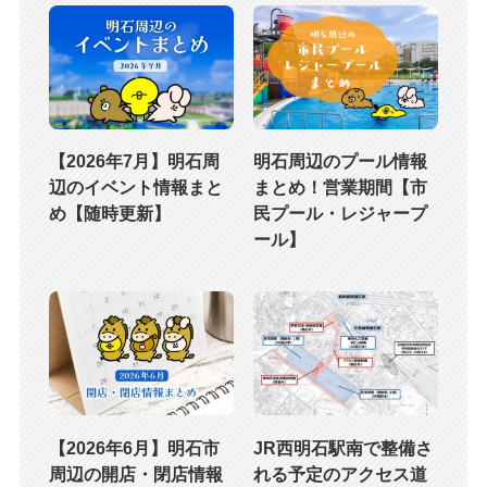
【2026年7月】明石周
明石周辺のプール情報
辺のイベント情報まと
まとめ！営業期間【市
め【随時更新】
民プール・レジャープ
ール】
【2026年6月】明石市
JR西明石駅南で整備さ
周辺の開店・閉店情報
れる予定のアクセス道