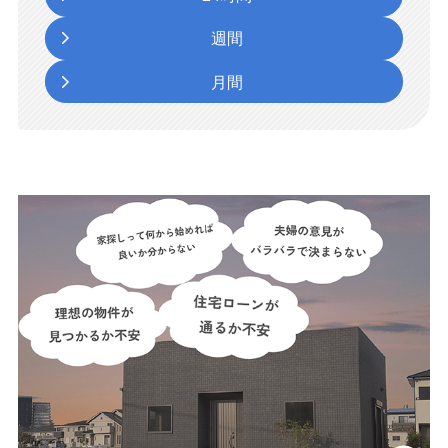
週間
月間