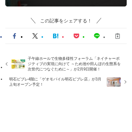
この記事をシェアする！
子午線ホールで生物多様性フォーラム「ネイチャーポ
ジティブの実現に向けて ～ため池や田んぼの生態系を
次世代につなぐために～」が2月9日開催！
明石ビブレ4階に「ゲオモバイル明石ビブレ店」が3月
上旬オープン予定！