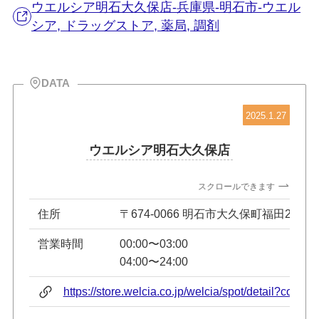
ウエルシア明石大久保店-兵庫県-明石市-ウエル
シア, ドラッグストア, 薬局, 調剤
DATA
2025.1.27
ウエルシア明石大久保店
スクロールできます
住所
〒674-0066 明石市大久保町福田2-7-7
営業時間
00:00〜03:00
04:00〜24:00
https://store.welcia.co.jp/welcia/spot/detail?code