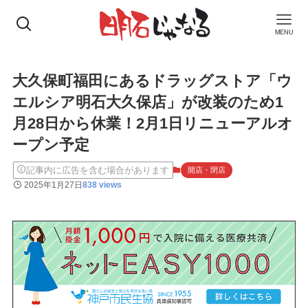
MENU
大久保町福田にあるドラッグストア「ウ
エルシア明石大久保店」が改装のため1
月28日から休業！2月1日リニューアルオ
ープン予定
記事内に広告を含む場合があります
開店・閉店
2025年1月27日
838 views