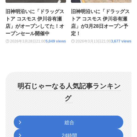
旧神明沿いに「ドラッグス
旧神明沿いに「ドラッグス
トア コスモス 伊川谷有瀬
トア コスモス 伊川谷有瀬
店」がオープンしてた！オ
店」が3月28日オープン予
ープンセール開催中
定！
2026年3月28日
21:00
5,049 views
2026年3月13日
21:00
3,677 views
明石じゃーなる人気記事ランキン
グ
総合
24時間