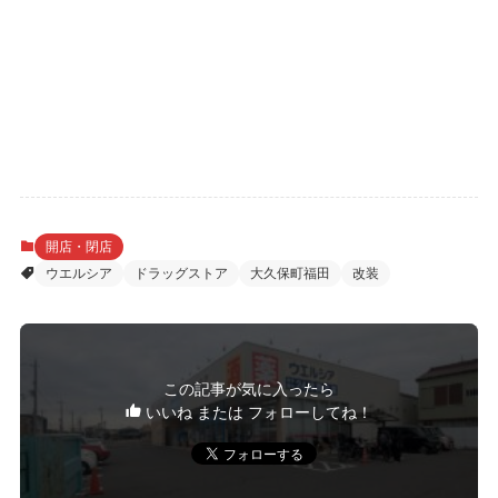
開店・閉店
ウエルシア
ドラッグストア
大久保町福田
改装
この記事が気に入ったら
いいね または フォローしてね！