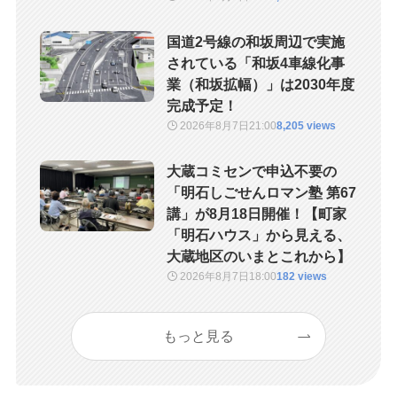
国道2号線の和坂周辺で実施
されている「和坂4車線化事
業（和坂拡幅）」は2030年度
完成予定！
2026年8月7日
21:00
8,205 views
大蔵コミセンで申込不要の
「明石しごせんロマン塾 第67
講」が8月18日開催！【町家
「明石ハウス」から見える、
大蔵地区のいまとこれから】
2026年8月7日
18:00
182 views
もっと見る