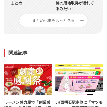
まとめ
路の用地取得が遅れて
るみたい！
まとめ記事をもっと見る
関連記事
ラーメン魁力屋で「創業感
JR西明石駅南側に「マツモ