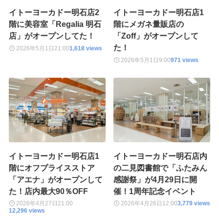
イトーヨーカドー明石店2
イトーヨーカドー明石店1
階に美容室「Regalia 明石
階にメガネ量販店の
店」がオープンしてた！
「Zoff」がオープンして
た！
2026年5月1日
21:00
1,618 views
2026年5月1日
9:00
971 views
イトーヨーカドー明石店1
イトーヨーカドー明石店内
階にオフプライスストア
の二見図書館で「ふたみん
「アエナ」がオープンして
感謝祭」が4月29日に開
た！店内最大90％OFF
催！1周年記念イベント
2026年4月27日
21:00
2026年4月26日
12:00
3,779 views
12,296 views