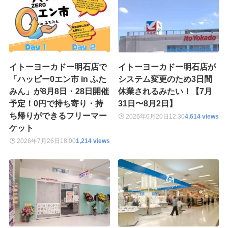
イトーヨーカドー明石店で
イトーヨーカドー明石店が
「ハッピー0エン市 in ふた
システム変更のため3日間
みん」が8月8日・28日開催
休業されるみたい！【7月
予定！0円で持ち寄り・持
31日〜8月2日】
ち帰りができるフリーマー
2026年6月20日
12:30
4,614 views
ケット
2026年7月26日
18:00
1,214 views