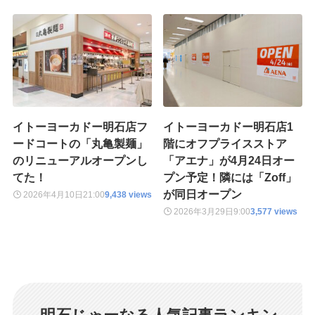
イトーヨーカドー明石店フ
イトーヨーカドー明石店1
ードコートの「丸亀製麺」
階にオフプライスストア
のリニューアルオープンし
「アエナ」が4月24日オー
てた！
プン予定！隣には「Zoff」
が同日オープン
2026年4月10日
21:00
9,438 views
2026年3月29日
9:00
3,577 views