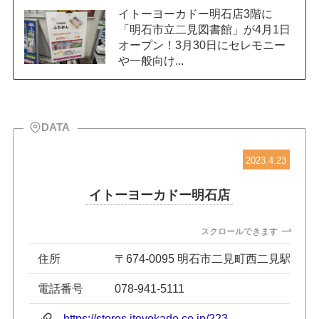
イトーヨーカドー明石店3階に
「明石市立二見図書館」が4月1日
オープン！3月30日にセレモニー
や一般向け...
DATA
2023.4.23
イトーヨーカドー明石店
スクロールできます
住所
〒674-0095 明石市二見町西二見駅前1-1
電話番号
078-941-5111
https://stores.itoyokado.co.jp/223