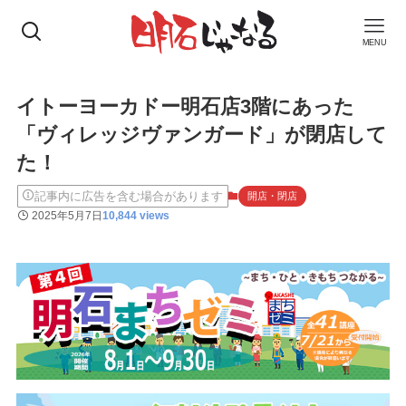
MENU
イトーヨーカドー明石店3階にあった
「ヴィレッジヴァンガード」が閉店して
た！
記事内に広告を含む場合があります
開店・閉店
2025年5月7日
10,844 views