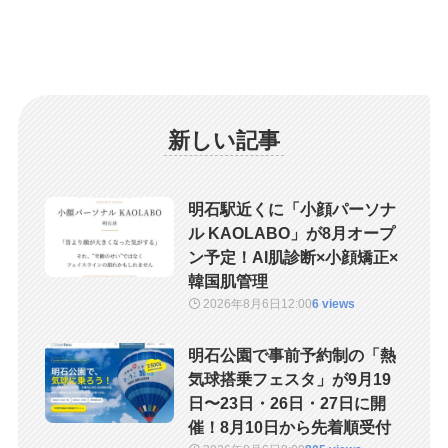
新しい記事
明石駅近くに「小顔パーソナ
ル KAOLABO」が8月オープ
ン予定！AI肌診断×小顔矯正×
韓国肌管理
2026年8月6日
12:00
6 views
明石公園で事前予約制の「熱
気球搭乗フェスタ」が9月19
日〜23日・26日・27日に開
催！8月10日から先着順受付