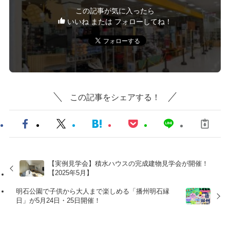
この記事が気に入ったら
いいね または フォローしてね！
この記事をシェアする！
【実例見学会】積水ハウスの完成建物見学会が開催！
【2025年5月】
明石公園で子供から大人まで楽しめる「播州明石縁
日」が5月24日・25日開催！