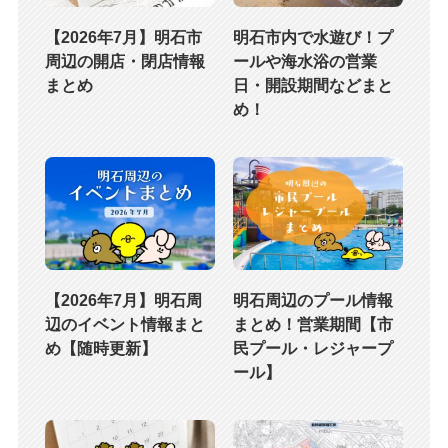
【2026年7月】明石市
明石市内で水遊び！プ
周辺の開店・閉店情報
ールや海水浴の営業
まとめ
日・開設期間などまと
め！
【2026年7月】明石周
明石周辺のプール情報
辺のイベント情報まと
まとめ！営業期間【市
め【随時更新】
民プール・レジャープ
ール】