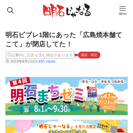
MENU
明石ビブレ1階にあった「広島焼本舗て
こて」が閉店してた！
記事内に広告を含む場合があります
開店・閉店
2023年8月12日
3,955 views