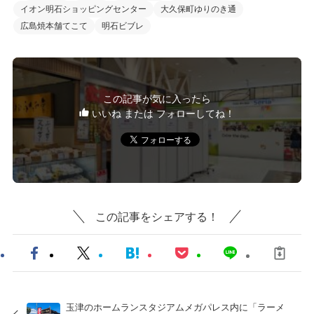
イオン明石ショッピングセンター
大久保町ゆりのき通
広島焼本舗てこて
明石ビブレ
この記事が気に入ったら
いいね または フォローしてね！
この記事をシェアする！
玉津のホームランスタジアムメガパレス内に「ラーメ