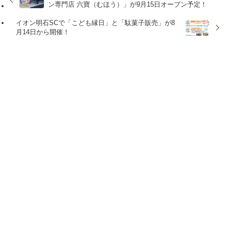
ン専門店 六寶（むほう）」が9月15日オープン予定！
イオン明石SCで「こども縁日」と「駄菓子販売」が8
月14日から開催！