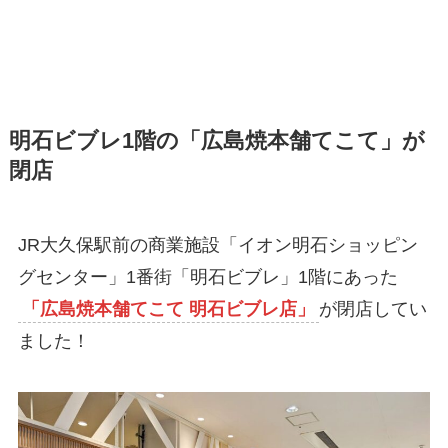
明石ビブレ1階の「広島焼本舗てこて」が
閉店
JR大久保駅前の商業施設「イオン明石ショッピン
グセンター」1番街「明石ビブレ」1階にあった
「広島焼本舗てこて 明石ビブレ店」
が閉店してい
ました！