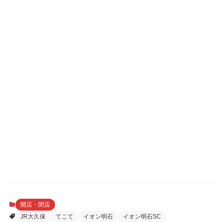
開店・閉店
JR大久保
てこて
イオン明石
イオン明石SC