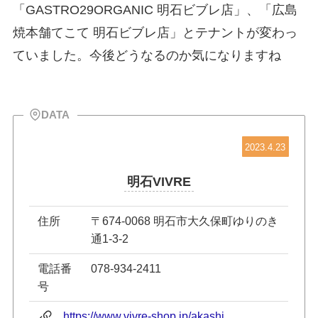
「GASTRO29ORGANIC 明石ビブレ店」、「広島
焼本舗てこて 明石ビブレ店」とテナントが変わっ
ていました。今後どうなるのか気になりますね
DATA
2023.4.23
明石VIVRE
住所
〒674-0068 明石市大久保町ゆりのき
通1-3-2
電話番
078-934-2411
号
https://www.vivre-shop.jp/akashi