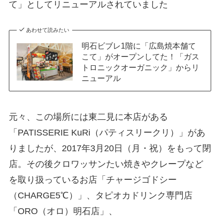
て」としてリニューアルされていました
あわせて読みたい
明石ビブレ1階に「広島焼本舗て
こて」がオープンしてた！「ガス
トロニックオーガニック」からリ
ニューアル
元々、この場所には東二見に本店がある
「PATISSERIE KuRi（パティスリークリ）」があ
りましたが、2017年3月20日（月・祝）をもって閉
店。その後クロワッサンたい焼きやクレープなど
を取り扱っているお店「チャージゴドシー
（CHARGE5℃）」、タピオカドリンク専門店
「ORO（オロ）明石店」、