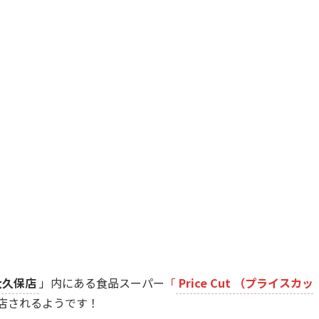
大久保店
」内にある食品スーパー
「
Price Cut （プライスカッ
閉店されるようです！