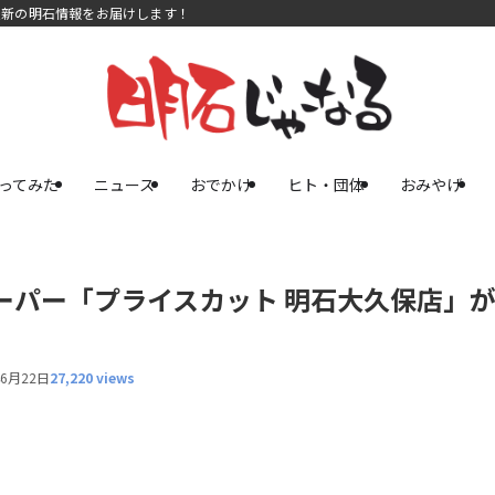
最新の明石情報をお届けします！
ってみた
ニュース
おでかけ
ヒト・団体
おみやげ
ーパー「プライスカット 明石大久保店」が
年6月22日
27,220 views