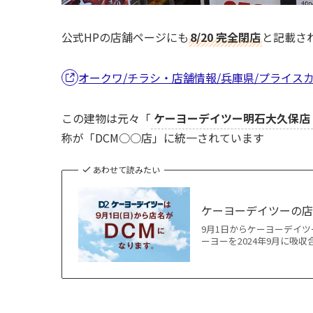
公式HPの店舗ページにも
8/20 完全閉店
と記載さ
オークワ/チラシ・店舗情報/兵庫県/プライス
この建物は元々「
ケーヨーデイツー明石大久保店
称が「DCM○○店」に統一されています
あわせて読みたい
ケーヨーデイツーの店
9月1日からケーヨーデイツ
ーヨーを2024年9月に吸収