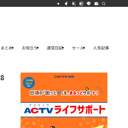
まとめ
お役立ち
運営日記
セール
人気記事
8