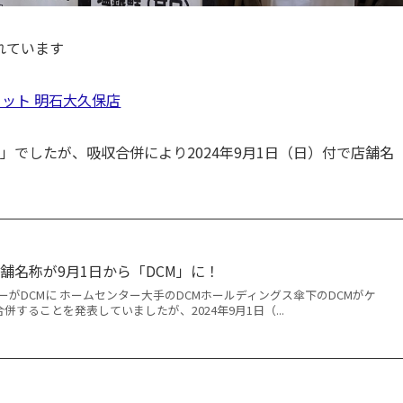
れています
カット 明石大久保店
」でしたが、吸収合併により2024年9月1日（日）付で店舗名
舗名称が9月1日から「DCM」に！
ーがDCMに ホームセンター大手のDCMホールディングス傘下のDCMがケ
合併することを発表していましたが、2024年9月1日（...