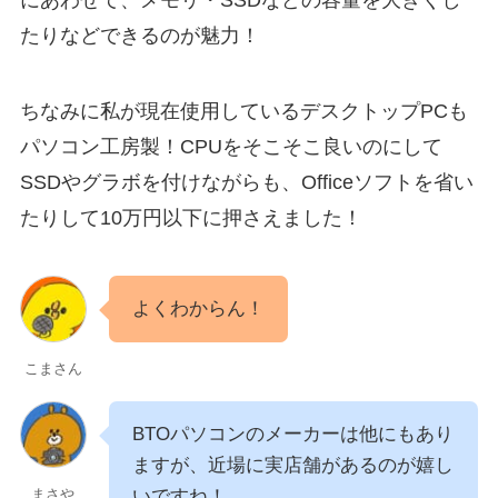
にあわせて、メモリ・SSDなどの容量を大きくし
たりなどできるのが魅力！
ちなみに私が現在使用しているデスクトップPCも
パソコン工房製！CPUをそこそこ良いのにして
SSDやグラボを付けながらも、Officeソフトを省い
たりして10万円以下に押さえました！
よくわからん！
こまさん
BTOパソコンのメーカーは他にもあり
ますが、近場に実店舗があるのが嬉し
いですね！
まさや