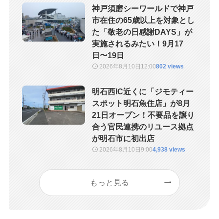
神戸須磨シーワールドで神戸
市在住の65歳以上を対象とし
た「敬老の日感謝DAYS」が
実施されるみたい！9月17
日〜19日
2026年8月10日
12:00
802 views
明石西IC近くに「ジモティー
スポット明石魚住店」が8月
21日オープン！不要品を譲り
合う官民連携のリユース拠点
が明石市に初出店
2026年8月10日
9:00
4,938 views
もっと見る