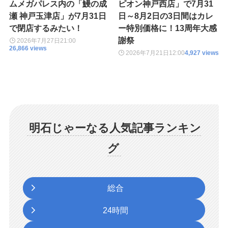
ムメガパレス内の「鰻の成
ピオン神戸西店」で7月31
瀬 神戸玉津店」が7月31日
日～8月2日の3日間はカレ
で閉店するみたい！
ー特別価格に！13周年大感
謝祭
2026年7月27日
21:00
26,866 views
2026年7月21日
12:00
4,927 views
明石じゃーなる人気記事ランキン
グ
総合
24時間