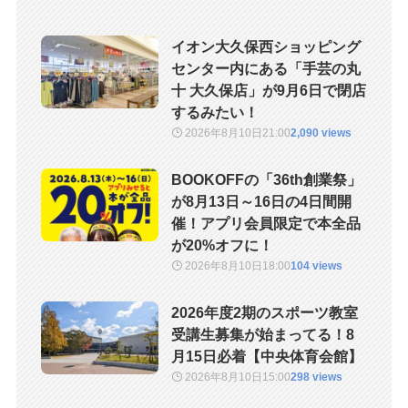
イオン大久保西ショッピング
センター内にある「手芸の丸
十 大久保店」が9月6日で閉店
するみたい！
2026年8月10日
21:00
2,090 views
BOOKOFFの「36th創業祭」
が8月13日～16日の4日間開
催！アプリ会員限定で本全品
が20%オフに！
2026年8月10日
18:00
104 views
2026年度2期のスポーツ教室
受講生募集が始まってる！8
月15日必着【中央体育会館】
2026年8月10日
15:00
298 views