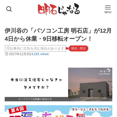
MENU
伊川谷の「パソコン工房 明石店」が12月
4日から休業・9日移転オープン！
記事内に広告を含む場合があります
開店・閉店
2017年12月3日
4,181 views