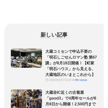
新しい記事
大蔵コミセンで申込不要の
「明石しごせんロマン塾 第67
講」が8月18日開催！【町家
「明石ハウス」から見える、
大蔵地区のいまとこれから】
2026年8月7日
18:00
99 views
大蔵谷IC近くの古着屋
「good3」で4周年セールが8
月8日から開催！2,500円まで