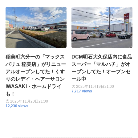
稲美町六分一の「マックス
DCM明石大久保店内に食品
バリュ 稲美店」がリニュー
スーパー「マルハチ」がオ
アルオープンしてた！くす
ープンしてた！オープンセ
りのレデイ・ヘアーサロン
ール中
IWASAKI・ホームドライ
2025年11月19日
21:00
7,717 views
も！
2025年11月20日
21:00
12,230 views