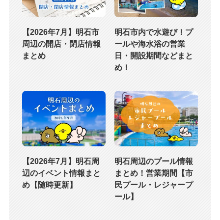
【2026年7月】明石市
明石市内で水遊び！プ
周辺の開店・閉店情報
ールや海水浴の営業
まとめ
日・開設期間などまと
め！
【2026年7月】明石周
明石周辺のプール情報
辺のイベント情報まと
まとめ！営業期間【市
め【随時更新】
民プール・レジャープ
ール】