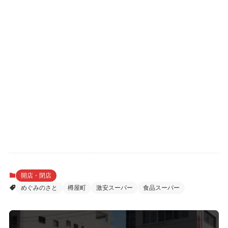
開店・閉店
めぐみのさと
樽屋町
激安スーパー
食品スーパー