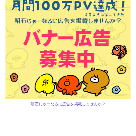
明石じゃーなるに広告を掲載しませんか？