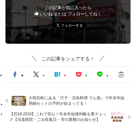
この記事が気に入ったら
いいね または フォローしてね！
この記事をシェアする！
大明石町にある「穴子・活魚料理 でん助」で年末年始
用鍋セットの予約が始まってる！
【2018-2019】これで安心！年末年始便利帳を要チェッ
ク【当直医院・ごみ収集日・市の業務のお知らせ】