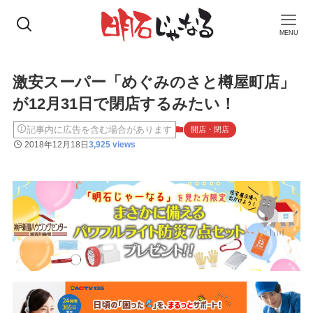
MENU
激安スーパー「めぐみのさと樽屋町店」
が12月31日で閉店するみたい！
記事内に広告を含む場合があります
開店・閉店
2018年12月18日
3,925 views