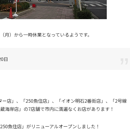
0日（月）から一時休業となっているようです。
20日
ー店」、「250魚住店」、「イオン明石2番街店」、「2号線
大蔵海岸店」の7店舗で市内に満遍なくお店があります！
「250魚住店」がリニューアルオープンしました！