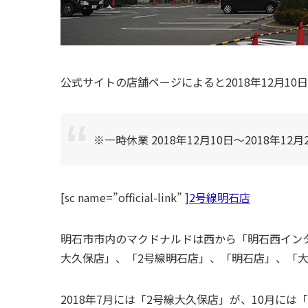
公式サイトの店舗ページによると2018年12月1
※一時休業 2018年12月10日～2018年12月
[sc name=”official-link” ]
2号線明石店
明石市市内のマクドナルドは西から「明石西インタ
大久保店」、「2号線明石店」、「明石店」、「
2018年7月には「2号線大久保店」が、10月には