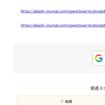
https://akashi-journal.com/openclose/mcdonal
https://akashi-journal.com/openclose/mcdonal
関連ス
和坂