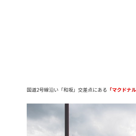
国道2号線沿い「和坂」交差点にある
「マクドナル