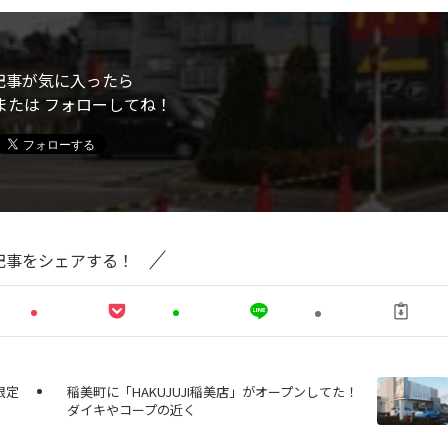
記事が気に入ったら
または フォローしてね！
記事をシェアする！
限定
稲美町に「HAKUJUJI稲美店」がオープンしてた！
ダイキやコープの近く