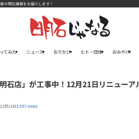
最新の明石情報をお届けします！
ってみた
ニュース
おでかけ
ヒト・団体
おみやげ
明石店」が工事中！12月21日リニューア
年12月13日
2,597 views