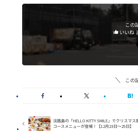
この
いいね 
この
淡路島の「HELLO KITTY SMILE」でクリスマス
コースメニューが登場！【12月23日～25日】