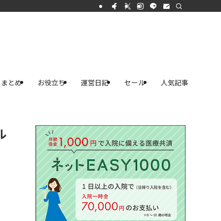
まとめ
お役立ち
運営日記
セール
人気記事
ル