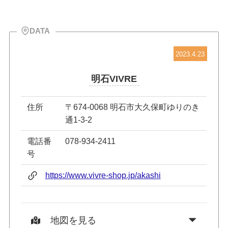
DATA
2023.4.23
明石VIVRE
住所
〒674-0068 明石市大久保町ゆりのき
通1-3-2
電話番
078-934-2411
号
https://www.vivre-shop.jp/akashi
地図を見る