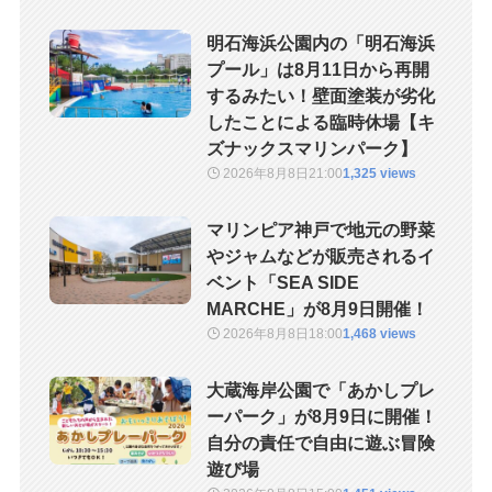
明石海浜公園内の「明石海浜
プール」は8月11日から再開
するみたい！壁面塗装が劣化
したことによる臨時休場【キ
ズナックスマリンパーク】
2026年8月8日
21:00
1,325 views
マリンピア神戸で地元の野菜
やジャムなどが販売されるイ
ベント「SEA SIDE
MARCHE」が8月9日開催！
2026年8月8日
18:00
1,468 views
大蔵海岸公園で「あかしプレ
ーパーク」が8月9日に開催！
自分の責任で自由に遊ぶ冒険
遊び場