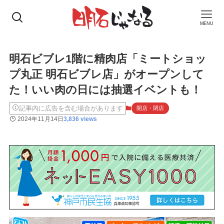
MENU
明石ビブレ1階に精肉店「ミートショッ
プ丸正 明石ビブレ店」がオープンして
た！いい肉の日には抽選イベントも！
記事内に広告を含む場合があります
開店・閉店
2024年11月14日
3,836 views