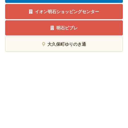
イオン明石ショッピングセンター
明石ビブレ
大久保町ゆりのき通