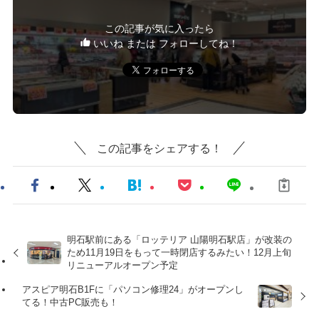
この記事が気に入ったら
いいね または フォローしてね！
この記事をシェアする！
明石駅前にある「ロッテリア 山陽明石駅店」が改装の
ため11月19日をもって一時閉店するみたい！12月上旬
リニューアルオープン予定
アスピア明石B1Fに「パソコン修理24」がオープンし
てる！中古PC販売も！