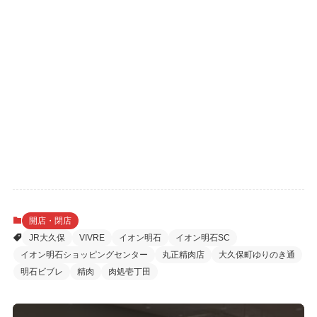
開店・閉店
JR大久保
VIVRE
イオン明石
イオン明石SC
イオン明石ショッピングセンター
丸正精肉店
大久保町ゆりのき通
明石ビブレ
精肉
肉処壱丁田