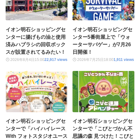
イオン明石ショッピングセ
イオン明石ショッピングセ
ンターに揚げもの油と使用
ンター5番街屋上で「ウォ
済みハブラシの回収ボック
ーターサバゲー」が7月26
スが設置されてるみたい！
日開催！
2026年8月4日
15:00
22,917 views
2026年7月25日
18:00
1,911 views
イオン明石ショッピングセ
イオン明石ショッピングセ
ンターで「ハイハイレース
ンターで「こびとづかん不
With フォトスタジオユース
思議の森 見つけた！こびと