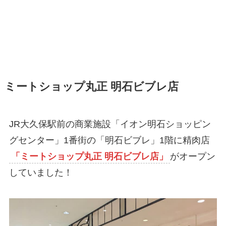
ミートショップ丸正 明石ビブレ店
JR大久保駅前の商業施設「イオン明石ショッピン
グセンター」1番街の「明石ビブレ」1階に精肉店
「ミートショップ丸正 明石ビブレ店」
がオープン
していました！