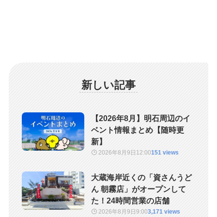
新しい記事
【2026年8月】明石周辺のイ
ベント情報まとめ【随時更
新】
2026年8月9日
12:00
151 views
大蔵海岸近くの「資さんうど
ん 朝霧店」がオープンして
た！24時間営業の店舗
2026年8月9日
9:00
3,171 views