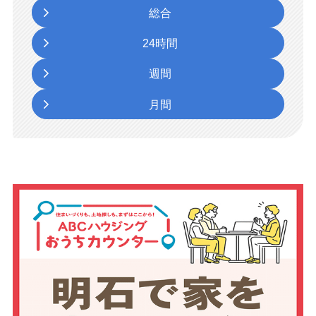
総合
24時間
週間
月間