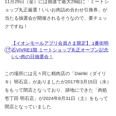
11月29日（金）には抽選で最大29組に「ミートシ
ョップ丸正厳選！いいお肉詰め合わせ引換券」が
当たる抽選会が開催されるそうなので、要チェッ
クですね！
【イオンモールアプリ会員さま限定】 1番街明
石VIVRE1階 ミートショップ丸正オープン記念
いい肉の日抽選会！
この場所には元々同じ精肉店の「Dairiki（ダイリ
キ）明石店」がありましたが2017年3月15日（水）
をもって閉店となっており、跡地にできた「肉処
壱丁田 明石店」が2024年8月31日（土）をもって
閉店となっていました