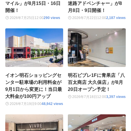
マイル」が8月15日・16日
迷路アドベンチャー」が8
開催！
月8日・9日開催！
2026年7月25日
12:00
290 views
2026年7月22日
12:00
2,187 views
イオン明石ショッピングセ
明石ビブレ1Fに青果店「八
ンター駐車場の利用料金が
百太商店 大久保店」が8月
9月1日から変更に！当日最
20日オープン予定！
大料金が100円アップ
2026年7月18日
12:00
3,397 views
2026年7月19日
9:00
48,942 views