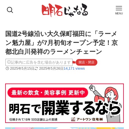
MENU
国道2号線沿い大久保町福田に「ラーメ
ン魁力屋」が7月初旬オープン予定！京
都北白川発祥のラーメンチェーン
記事内に広告を含む場合があります
開店・閉店
2025年5月15日
2025年5月26日
14,171 views