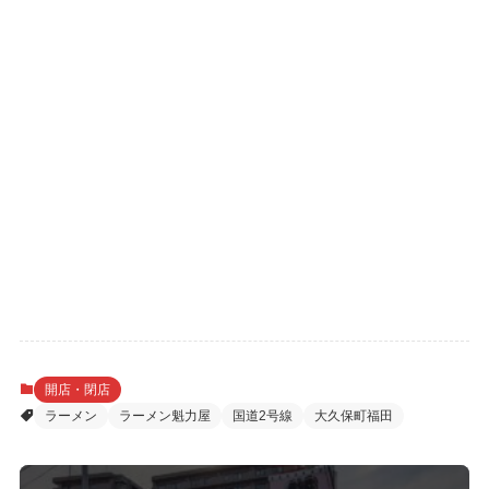
開店・閉店
ラーメン
ラーメン魁力屋
国道2号線
大久保町福田