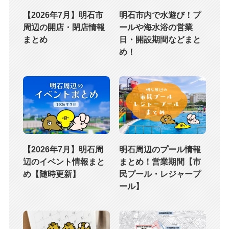
【2026年7月】明石市
明石市内で水遊び！プ
周辺の開店・閉店情報
ールや海水浴の営業
まとめ
日・開設期間などまと
め！
【2026年7月】明石周
明石周辺のプール情報
辺のイベント情報まと
まとめ！営業期間【市
め【随時更新】
民プール・レジャープ
ール】