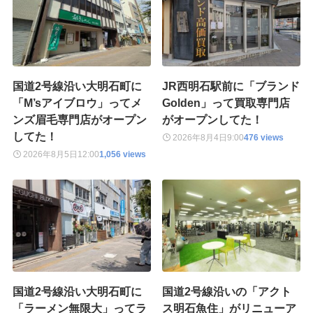
国道2号線沿い大明石町に
JR西明石駅前に「ブランド
「M’sアイブロウ」ってメ
Golden」って買取専門店
ンズ眉毛専門店がオープン
がオープンしてた！
してた！
2026年8月4日
9:00
476 views
2026年8月5日
12:00
1,056 views
国道2号線沿い大明石町に
国道2号線沿いの「アクト
「ラーメン無限大」ってラ
ス明石魚住」がリニューア