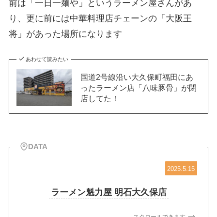
前は「一日一麺や」というラーメン屋さんがあ
り、更に前には中華料理店チェーンの「大阪王
将」があった場所になります
あわせて読みたい
国道2号線沿い大久保町福田にあ
ったラーメン店「八味豚骨」が閉
店してた！
DATA
2025.5.15
ラーメン魁力屋 明石大久保店