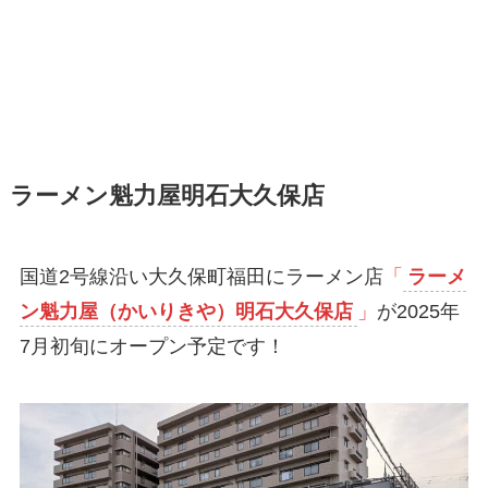
ラーメン魁力屋明石大久保店
国道2号線沿い大久保町福田にラーメン店
「
ラーメ
ン魁力屋（かいりきや）明石大久保店
」
が2025年
7月初旬にオープン予定です！