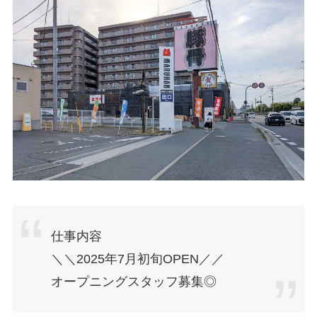
仕事内容
＼＼2025年7月初旬OPEN／／
オープニングスタッフ募集◎