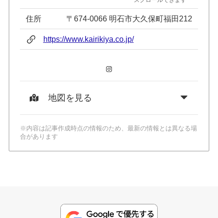
スクロールできます
住所
〒674-0066 明石市大久保町福田212
https://www.kairikiya.co.jp/
Instagram
地図を見る
※内容は記事作成時点の情報のため、最新の情報とは異なる場
合があります