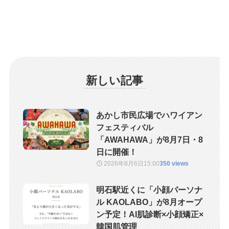
新しい記事
あかし市民広場でハワイアン
フェスティバル
「AWAHAWA」が8月7日・8
日に開催！
2026年8月6日
15:00
350 views
明石駅近くに「小顔パーソナ
ル KAOLABO」が8月オープ
ン予定！AI肌診断×小顔矯正×
韓国肌管理