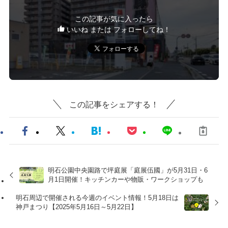
この記事が気に入ったら
いいね または フォローしてね！
この記事をシェアする！
明石公園中央園路で坪庭展「庭展伍國」が5月31日・6
月1日開催！キッチンカーや物販・ワークショップも
明石周辺で開催される今週のイベント情報！5月18日は
神戸まつり【2025年5月16日～5月22日】