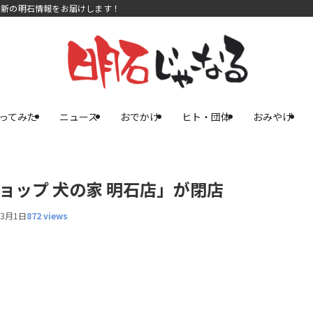
最新の明石情報をお届けします！
ってみた
ニュース
おでかけ
ヒト・団体
おみやげ
ョップ 犬の家 明石店」が閉店
年3月1日
872 views