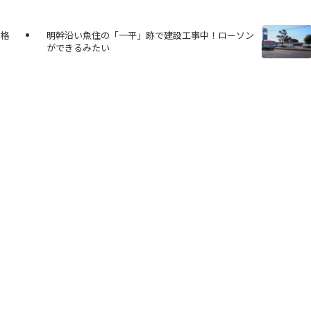
本格
明幹沿い魚住の「一平」跡で建設工事中！ローソン
ができるみたい