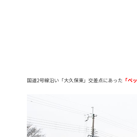
国道2号線沿い「大久保東」交差点にあった
「ペッ