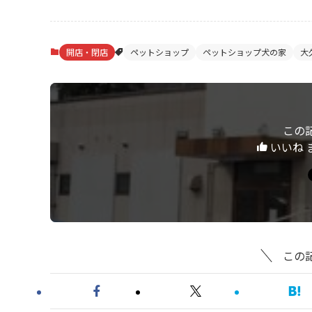
開店・閉店
ペットショップ
ペットショップ犬の家
大
この
いいね 
この