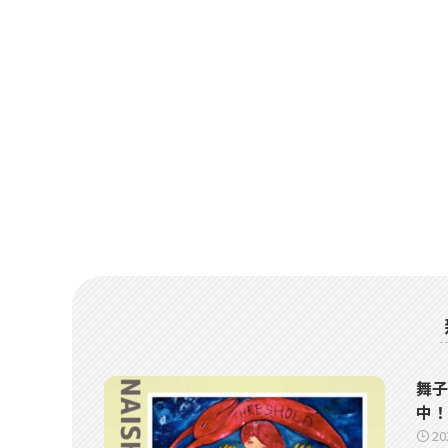
舞子
中！
2