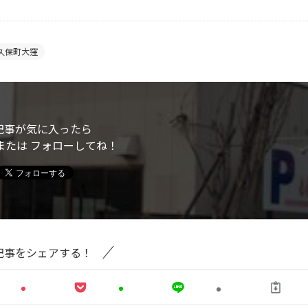
久保町大窪
記事が気に入ったら
または フォローしてね！
記事をシェアする！