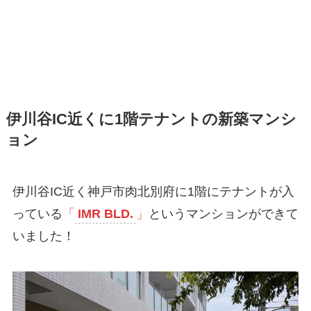
伊川谷IC近くに1階テナントの新築マンシ
ョン
伊川谷IC近く神戸市肉北別府に1階にテナントが入
っている
「
IMR BLD.
」
というマンションができて
いました！