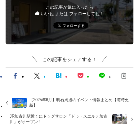
この記事が気に入ったら
いいね または フォローしてね！
この記事をシェアする！
【2025年6月】明石周辺のイベント情報まとめ【随時更
新】
JR加古川駅近くにドッグサロン「ドゥ・スエルテ加古
川」がオープン！