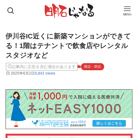
MENU
伊川谷IC近くに新築マンションができて
る！1階はテナントで飲食店やレンタル
スタジオなど
記事内に広告を含む場合があります
開店・閉店
2025年6月2日
5,841 views