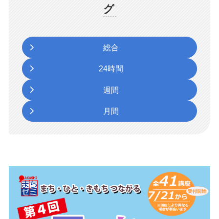
グ
総合
24時間
週間
月間