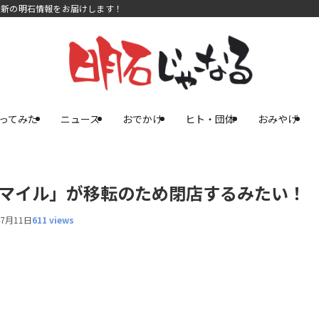
最新の明石情報をお届けします！
ってみた
ニュース
おでかけ
ヒト・団体
おみやげ
スマイル」が移転のため閉店するみたい！
年7月11日
611 views