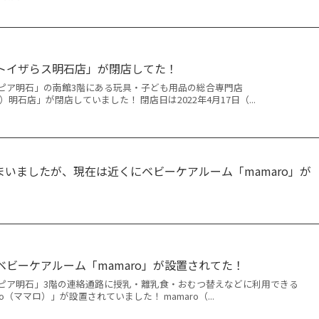
トイザらス明石店」が閉店してた！
ピア明石」の南館3階にある玩具・子ども用品の総合専門店
ザらス）明石店」が閉店していました！ 閉店日は2022年4月17日（...
いましたが、現在は近くにベビーケアルーム「mamaro」が
ベビーケアルーム「mamaro」が設置されてた！
ピア明石」3階の連絡通路に授乳・離乳食・おむつ替えなどに利用できる
o（ママロ）」が設置されていました！ mamaro（...