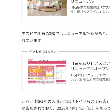
リニューアル
明石駅前の商業施設「アス
く「ほけんスマイル」として
アスピア明石の3階ではリニューアル計画があり、
れています
あわせて読みたい
【追記あり】アスピア
リニューアルオープンす
11月22日リニューアルオープンしました
open-2/ 明石駅前の商
元々、南館3階の大部分には「トイザらス明石店
が告知されており、2022年4月17日（日）をも