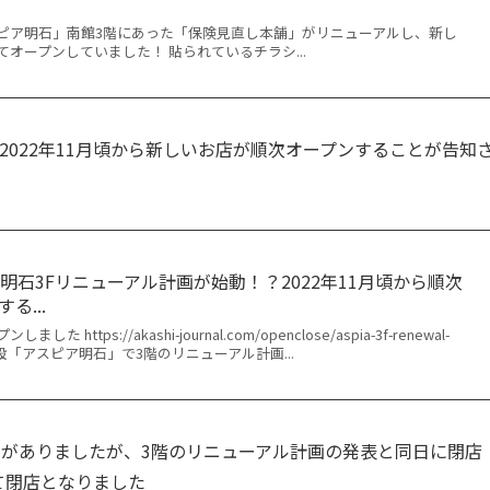
ピア明石」南館3階にあった「保険見直し本舗」がリニューアルし、新し
オープンしていました！ 貼られているチラシ...
2022年11月頃から新しいお店が順次オープンすることが告知
明石3Fリニューアル計画が始動！？2022年11月頃から順次
る...
 https://akashi-journal.com/openclose/aspia-3f-renewal-
業施設「アスピア明石」で3階のリニューアル計画...
」がありましたが、3階のリニューアル計画の発表と同日に閉店
って閉店となりました