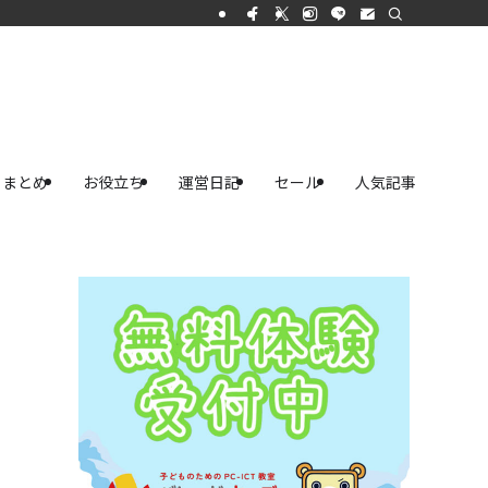
まとめ
お役立ち
運営日記
セール
人気記事