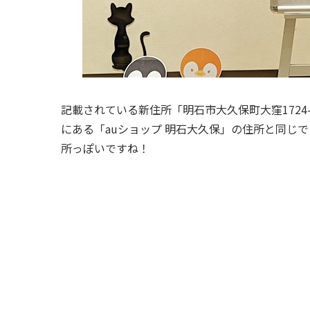
記載されている新住所「明石市大久保町大窪1724
にある「auショップ 明石大久保」の住所と同じ
所っぽいですね！