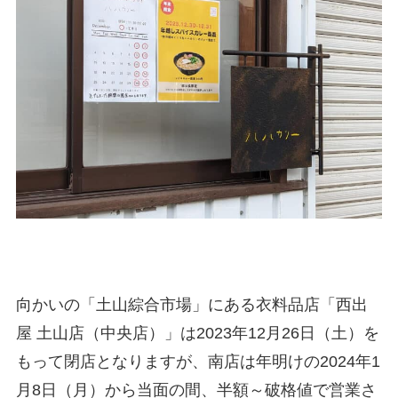
向かいの「土山綜合市場」にある衣料品店「西出
屋 土山店（中央店）」は2023年12月26日（土）を
もって閉店となりますが、南店は年明けの2024年1
月8日（月）から当面の間、半額～破格値で営業さ