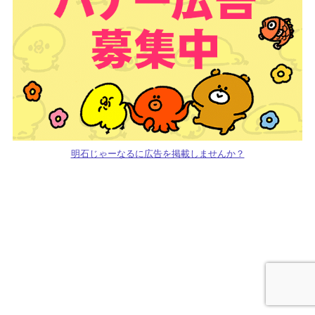
明石じゃーなるに広告を掲載しませんか？