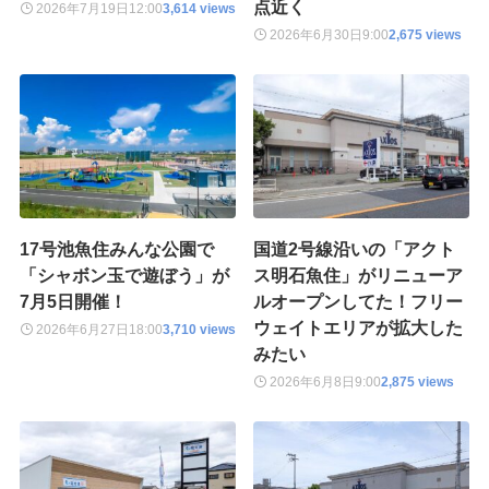
点近く
2026年7月19日
12:00
3,614 views
2026年6月30日
9:00
2,675 views
17号池魚住みんな公園で
国道2号線沿いの「アクト
「シャボン玉で遊ぼう」が
ス明石魚住」がリニューア
7月5日開催！
ルオープンしてた！フリー
ウェイトエリアが拡大した
2026年6月27日
18:00
3,710 views
みたい
2026年6月8日
9:00
2,875 views