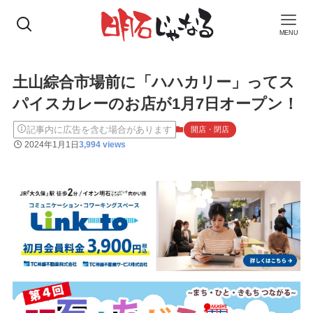
MENU
土山綜合市場前に「ハハカリー」ってス
パイスカレーのお店が1月7日オープン！
記事内に広告を含む場合があります
開店・閉店
2024年1月1日
3,994 views