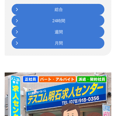
総合
24時間
週間
月間