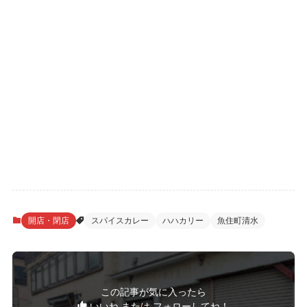
開店・閉店
スパイスカレー
ハハカリー
魚住町清水
この記事が気に入ったら
いいね または フォローしてね！