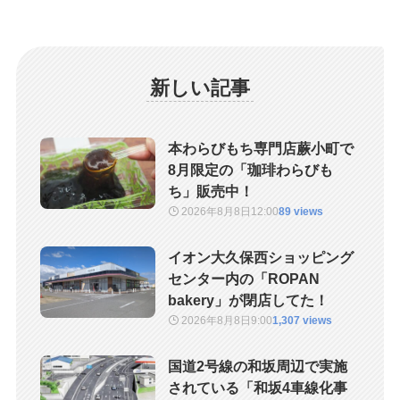
新しい記事
本わらびもち専門店蕨小町で
8月限定の「珈琲わらびも
ち」販売中！
2026年8月8日
12:00
89 views
イオン大久保西ショッピング
センター内の「ROPAN
bakery」が閉店してた！
2026年8月8日
9:00
1,307 views
国道2号線の和坂周辺で実施
されている「和坂4車線化事