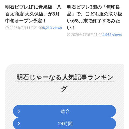
明石ビブレ1Fに青果店「八
明石ビブレ3階の「無印良
百太商店 大久保店」が8月
品」で、こども服の取り扱
中旬オープン予定！
いが8月末で終了するみた
い！
2026年7月11日
21:00
6,213 views
2026年7月6日
21:00
4,962 views
明石じゃーなる人気記事ランキン
グ
総合
24時間