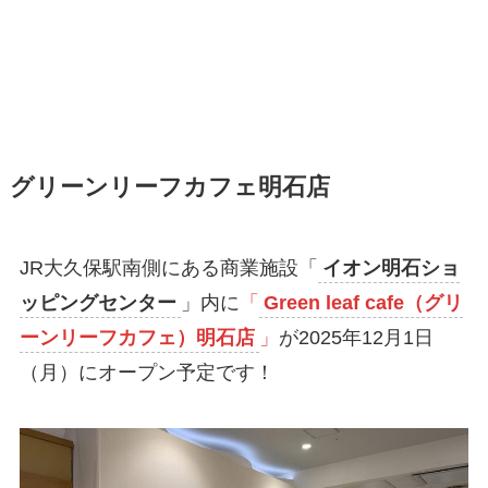
グリーンリーフカフェ明石店
JR大久保駅南側にある商業施設「
イオン明石ショ
ッピングセンター
」内に
「
Green leaf cafe（グリ
ーンリーフカフェ）明石店
」
が2025年12月1日
（月）にオープン予定です！