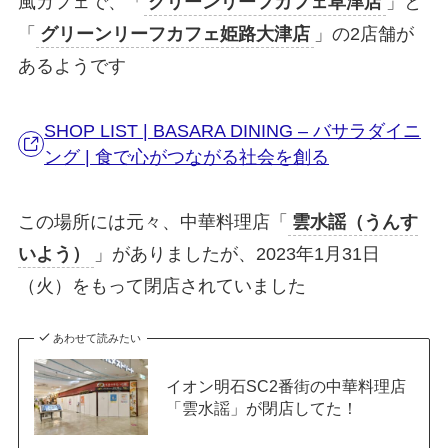
風カフェで、「
グリーンリーフカフェ草津店
」と
「
グリーンリーフカフェ姫路大津店
」の2店舗が
あるようです
SHOP LIST | BASARA DINING – バサラダイニ
ング | 食で心がつながる社会を創る
この場所には元々、中華料理店「
雲水謡（うんす
いよう）
」がありましたが、2023年1月31日
（火）をもって閉店されていました
あわせて読みたい
イオン明石SC2番街の中華料理店
「雲水謡」が閉店してた！