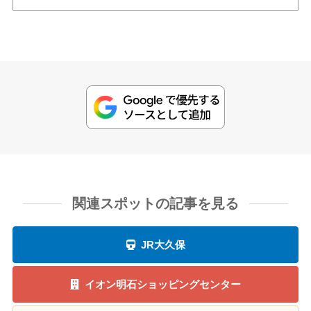
関連スポットの記事を見る
JR大久保
イオン明石ショッピングセンター