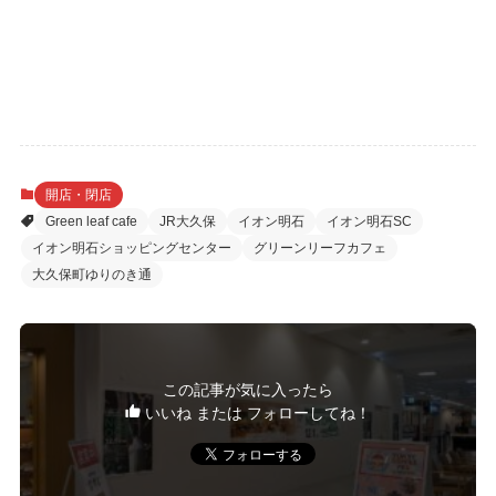
開店・閉店
Green leaf cafe
JR大久保
イオン明石
イオン明石SC
イオン明石ショッピングセンター
グリーンリーフカフェ
大久保町ゆりのき通
この記事が気に入ったら
いいね または フォローしてね！