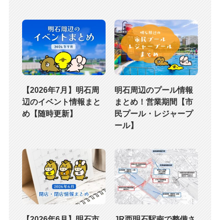
【2026年7月】明石周
明石周辺のプール情報
辺のイベント情報まと
まとめ！営業期間【市
め【随時更新】
民プール・レジャープ
ール】
【2026年6月】明石市
JR西明石駅南で整備さ