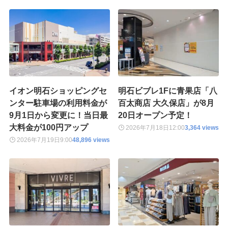
イオン明石ショッピングセ
明石ビブレ1Fに青果店「八
ンター駐車場の利用料金が
百太商店 大久保店」が8月
9月1日から変更に！当日最
20日オープン予定！
大料金が100円アップ
2026年7月18日
12:00
3,364 views
2026年7月19日
9:00
48,896 views