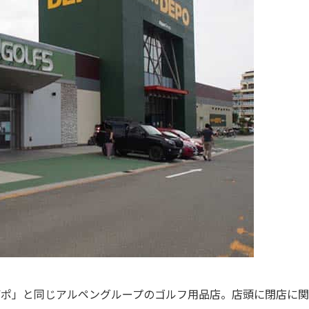
デポ」と同じアルペングループのゴルフ用品店。店頭に閉店に関