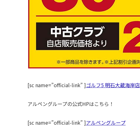
[sc name=”official-link” ]
ゴルフ5 明石大蔵海岸
アルペングループの公式HPはこちら！
[sc name=”official-link” ]
アルペングループ