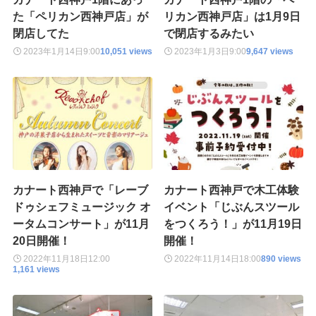
た「ペリカン西神戸店」が
リカン西神戸店」は1月9日
閉店してた
で閉店するみたい
2023年1月14日
9:00
10,051 views
2023年1月3日
9:00
9,647 views
カナート西神戸で「レーブ
カナート西神戸で木工体験
ドゥシェフミュージック オ
イベント「じぶんスツール
ータムコンサート」が11月
をつくろう！」が11月19日
20日開催！
開催！
2022年11月18日
12:00
2022年11月14日
18:00
890 views
1,161 views