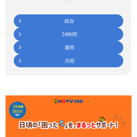
総合
24時間
週間
月間