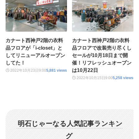
カナート西神戸2階の衣料
カナート西神戸2階の衣料
品フロアが「i-closet」と
品フロアで改装売り尽くし
してリニューアルオープン
セールが10月18日まで開
してた！
催！リフレッシュオープン
は10月22日
2022年10月23日
9:00
5,881 views
2022年10月15日
9:00
5,258 views
明石じゃーなる人気記事ランキン
グ