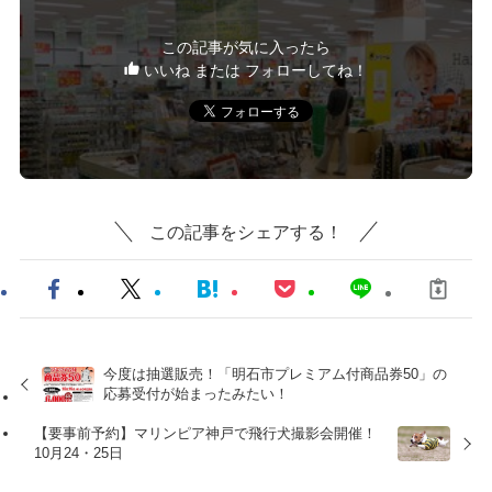
この記事が気に入ったら
いいね または フォローしてね！
この記事をシェアする！
今度は抽選販売！「明石市プレミアム付商品券50」の
応募受付が始まったみたい！
【要事前予約】マリンピア神戸で飛行犬撮影会開催！
10月24・25日