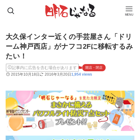
MENU
大久保インター近くの手芸屋さん「ドリ
ーム神戸西店」がナフコ2Fに移転するみ
たい！
記事内に広告を含む場合があります
開店・閉店
2015年10月18日
2016年3月20日
1,954 views