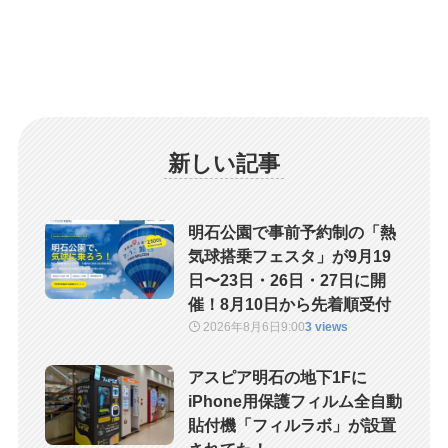
新しい記事
明石公園で事前予約制の「熱
気球搭乗フェスタ」が9月19
日〜23日・26日・27日に開
催！8月10日から先着順受付
2026年8月6日
9:00
3 views
アスピア明石の地下1Fに
iPhone用保護フィルム全自動
貼付機「フィルラボ」が設置