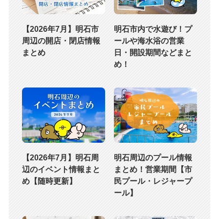
【2026年7月】明石市
明石市内で水遊び！プ
周辺の開店・閉店情報
ールや海水浴の営業
まとめ
日・開設期間などまと
め！
【2026年7月】明石周
明石周辺のプール情報
辺のイベント情報まと
まとめ！営業期間【市
め【随時更新】
民プール・レジャープ
ール】