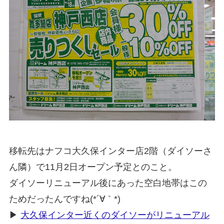
移転先はナフコ大久保インター店2階（ダイソーさ
ん隣）で11月2日オープン予定とのこと。
ダイソーリニューアル後にあった空白地帯はこの
ためだったんですね(*´∀｀*)
▶
大久保インター近くのダイソーがリニューアル