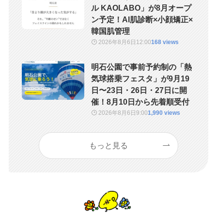
ル KAOLABO」が8月オープ
ン予定！AI肌診断×小顔矯正×
韓国肌管理
2026年8月6日
12:00
168 views
明石公園で事前予約制の「熱
気球搭乗フェスタ」が9月19
日〜23日・26日・27日に開
催！8月10日から先着順受付
2026年8月6日
9:00
1,990 views
もっと見る