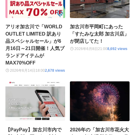
アリオ加古川で「WORLD
加古川市平岡町にあった
OUTLET LIMITED 訳あり
「すたみな太郎 加古川店」
品スペシャルセール」が6
が閉店してた！
月16日～21日開催！人気ブ
2026年6月8日
21:00
8,692 views
ランドアイテムが
MAX70%OFF
2026年6月14日
18:00
2,678 views
【PayPay】加古川市内で
2026年の「加古川市花火大