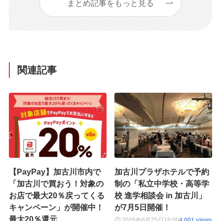
まとめ記事をもっと見る
関連記事
【PayPay】加古川市内で
加古川プラザホテルで予約
「加古川で買おう！対象の
制の「私立中学校・高等学
お店で最大20％戻ってくる
校 進学相談会 in 加古川」
キャンペーン」が開催中！
が7月5日開催！
最大20％還元
2026年6月25日
18:00
4,001 views