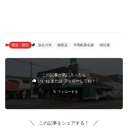
開店・閉店
加古川市
喫茶店
平岡町新在家
明日香
この記事が気に入ったら
いいね または フォローしてね！
この記事をシェアする！