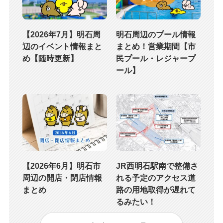
【2026年7月】明石周
明石周辺のプール情報
辺のイベント情報まと
まとめ！営業期間【市
め【随時更新】
民プール・レジャープ
ール】
【2026年6月】明石市
JR西明石駅南で整備さ
周辺の開店・閉店情報
れる予定のアクセス道
まとめ
路の用地取得が遅れて
るみたい！