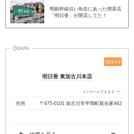
明姫幹線沿い魚住にあった喫茶店
「明日香」が閉店してた！
DATA
2024.4.9
明日香 東加古川本店
スクロールできます
住所
〒675-0101 加古川市平岡町新在家462