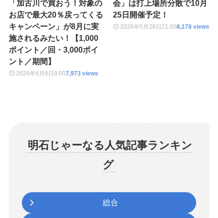
「加古川で買おう！対象の
会」は打上場所分散で10月
お店で最大20％戻ってくる
25日開催予定！
キャンペーン」が8月に実
2026年5月28日
21:00
8,178 views
施されるみたい！【1,000
ポイント／回・3,000ポイ
ント／期間】
2026年6月6日
9:00
7,973 views
明石じゃーなる人気記事ランキン
グ
総合