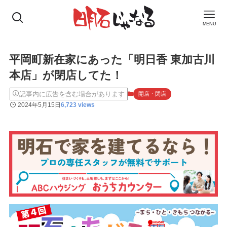
MENU
平岡町新在家にあった「明日香 東加古川
本店」が閉店してた！
記事内に広告を含む場合があります
開店・閉店
2024年5月15日
6,723 views