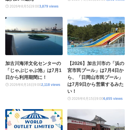
2026年8月5日
9:00
3,879 views
加古川海洋文化センターの
【2026】加古川市の「浜の
「じゃぶじゃぶ池」は7月1
宮市民プール」は7月4日か
日から利用期間に！
ら、「日岡山市民プール」
は7月9日から営業するみた
2026年6月16日
9:00
2,118 views
い！
2026年6月15日
9:00
6,655 views