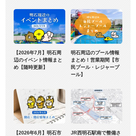
【2026年7月】明石周
明石周辺のプール情報
辺のイベント情報まと
まとめ！営業期間【市
め【随時更新】
民プール・レジャープ
ール】
【2026年6月】明石市
JR西明石駅南で整備さ