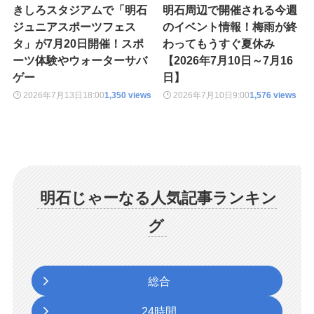
きしろスタジアムで「明石
明石周辺で開催される今週
ジュニアスポーツフェス
のイベント情報！梅雨が終
タ」が7月20日開催！スポ
わってもうすぐ夏休み
ーツ体験やウォーターサバ
【2026年7月10日～7月16
ゲー
日】
2026年7月13日
18:00
1,350 views
2026年7月10日
9:00
1,576 views
明石じゃーなる人気記事ランキン
グ
総合
24時間