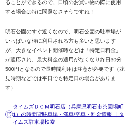
ることができるので、日頃のお買い物の際に使用
する場合は特に問題なさそうですね！
明石公園のすぐ近くなので、明石公園の駐車場が
いっぱいな時に利用される方も多いと思います
が、大きなイベント開催時などは「特定日料金」
が適応され、最大料金の適用がなくなり終日30分
500円となるので長時間利用は注意が必要です（花
見時期などでは平日でも特定日の場合がありま
す）
タイムズＤＣＭ明石店（兵庫県明石市茶園場町
1）の時間貸駐車場・満車/空車・料金情報 ｜タ
イムズ駐車場検索