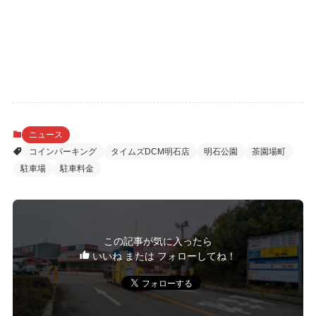
ニュース
コインパーキング
タイムズDCM明石店
明石公園
茶園場町
駐車場
駐車料金
この記事が気に入ったら
いいね または フォローしてね！