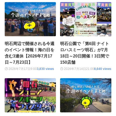
明石周辺で開催される今週
明石公園で「第6回 ナイト
のイベント情報！海の日を
ロハスミーツ明石」が7月
含む3連休【2026年7月17
18日～20日開催！3日間で
日～7月23日】
150店舗
2026年7月17日
9:00
3,830 views
2026年7月14日
21:00
8,640 views