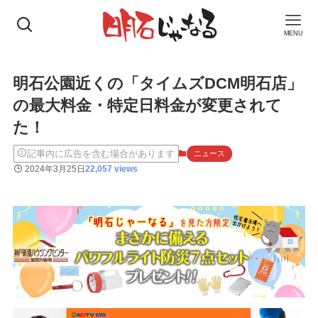
MENU
明石公園近くの「タイムズDCM明石店」
の最大料金・特定日料金が変更されて
た！
記事内に広告を含む場合があります
ニュース
2024年3月25日
22,057 views