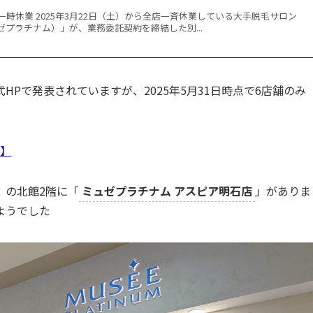
時休業 2025年3月22日（土）から全店一斉休業している大手脱毛サロン
（ミュゼプラチナム）」が、業務委託契約を締結した別...
Pで発表されていますが、2025年5月31日時点で6店舗のみ
報】
」の北館2階に「
ミュゼプラチナム アスピア明石店
」がありま
ようでした