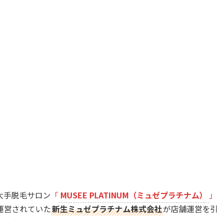
る大手脱毛サロン
「
MUSEE PLATINUM（ミュゼプラチナム）
」
運営されていた
新生ミュゼプラチナム株式会社
が店舗運営を引