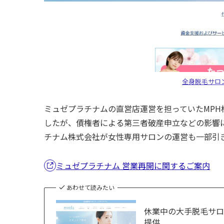
全身脱毛サロ
ミュゼプラチナムの直営店運営を担っていたMPH株
したが、債権者による第三者破産申立などの影響に
チナム株式会社が女性専用サロンの運営も一部引
ミュゼプラチナム 営業再開に関するご案内
あわせて読みたい
休業中の大手脱毛サ
提供