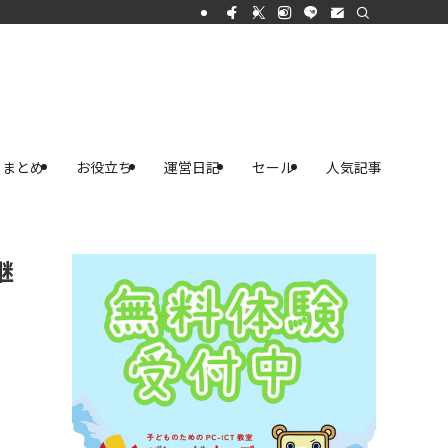
まとめ
お役立ち
運営日記
セール
人気記事
継