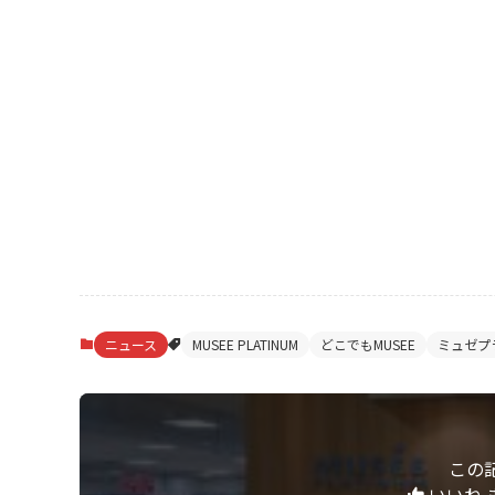
ニュース
MUSEE PLATINUM
どこでもMUSEE
ミュゼプ
この