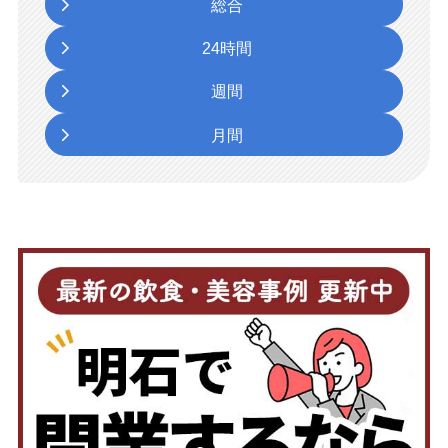
総合
24時間
週間
月間