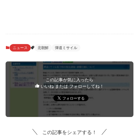
ニュース
北朝鮮
弾道ミサイル
この記事が気に入ったら
いいね または フォローしてね！
この記事をシェアする！