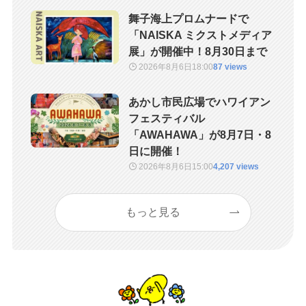
舞子海上プロムナードで
「NAISKA ミクストメディア
展」が開催中！8月30日まで
2026年8月6日
18:00
87 views
あかし市民広場でハワイアン
フェスティバル
「AWAHAWA」が8月7日・8
日に開催！
2026年8月6日
15:00
4,207 views
もっと見る