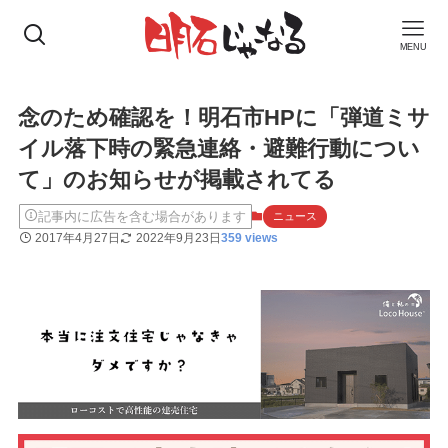
MENU
念のため確認を！明石市HPに「弾道ミサ
イル落下時の緊急連絡・避難行動につい
て」のお知らせが掲載されてる
記事内に広告を含む場合があります
ニュース
2017年4月27日
2022年9月23日
359 views