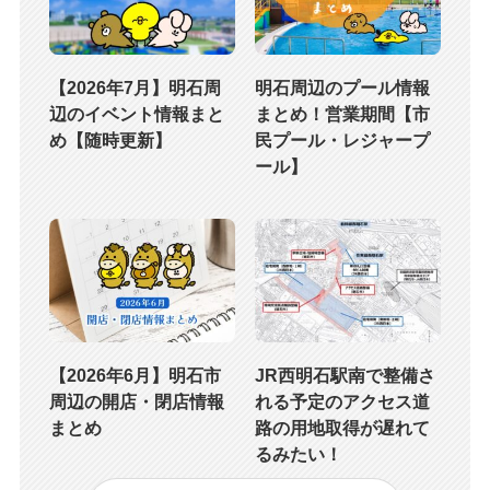
【2026年7月】明石周
明石周辺のプール情報
辺のイベント情報まと
まとめ！営業期間【市
め【随時更新】
民プール・レジャープ
ール】
【2026年6月】明石市
JR西明石駅南で整備さ
周辺の開店・閉店情報
れる予定のアクセス道
まとめ
路の用地取得が遅れて
るみたい！