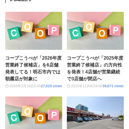
コープこうべが「2026年度
コープこうべが「2025年度
営業終了候補店」を6店舗
営業終了候補店」の方向性
発表してる！明石市内では
を発表！4店舗が営業継続
朝霧店が対象に
で3店舗が閉店へ
2026年3月18日
9:00
27,029 views
2025年11月8日
9:00
39,671 views