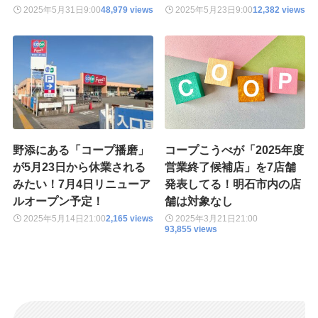
2025年5月31日
9:00
48,979 views
2025年5月23日
9:00
12,382 views
野添にある「コープ播磨」
コープこうべが「2025年度
が5月23日から休業される
営業終了候補店」を7店舗
みたい！7月4日リニューア
発表してる！明石市内の店
ルオープン予定！
舗は対象なし
2025年5月14日
21:00
2,165 views
2025年3月21日
21:00
93,855 views