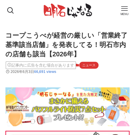
MENU
コープこうべが経営の厳しい「営業終了
基準該当店舗」を発表してる！明石市内
の店舗も該当【2026年】
記事内に広告を含む場合があります
ニュース
2026年6月3日
66,691 views