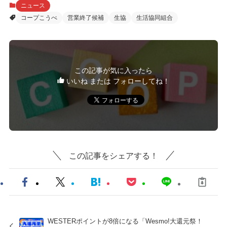
ニュース
コープこうべ
営業終了候補
生協
生活協同組合
この記事が気に入ったら
いいね または フォローしてね！
この記事をシェアする！
WESTERポイントが8倍になる「Wesmo!大還元祭！