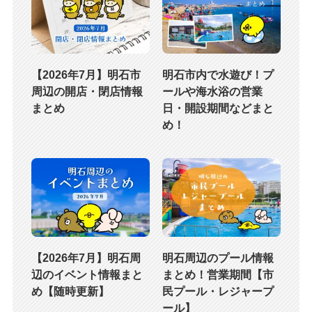
【2026年7月】明石市
明石市内で水遊び！プ
周辺の開店・閉店情報
ールや海水浴の営業
まとめ
日・開設期間などまと
め！
【2026年7月】明石周
明石周辺のプール情報
辺のイベント情報まと
まとめ！営業期間【市
め【随時更新】
民プール・レジャープ
ール】