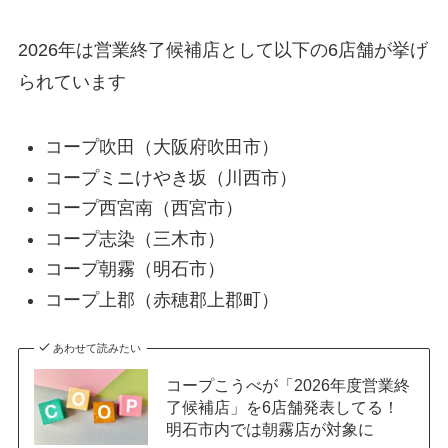
2026年は営業終了候補店として以下の6店舗が挙げ
られています
コープ吹田（大阪府吹田市）
コープミニけやき坂（川西市）
コープ西宮南（西宮市）
コープ志染（三木市）
コープ朝霧（明石市）
コープ上郡（赤穂郡上郡町）
あわせて読みたい
コープこうべが「2026年度営業終
了候補店」を6店舗発表してる！
明石市内では朝霧店が対象に