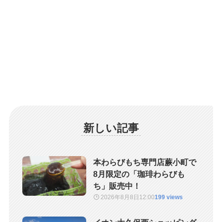
新しい記事
本わらびもち専門店蕨小町で
8月限定の「珈琲わらびも
ち」販売中！
2026年8月8日
12:00
199 views