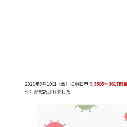
2021年9月10日（金）に明石市で
3585～3617例
件）が確認されました