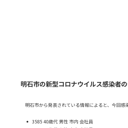
明石市の新型コロナウイルス感染者の
明石市から発表されている情報によると、今回感
3585 40歳代 男性 市内 会社員