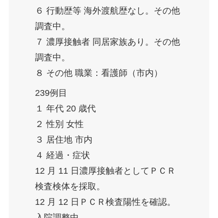
６ 行動歴等 海外渡航歴なし。その他
調査中。
７ 濃厚接触者 同居家族あり。その他
調査中。
８ その他 職業：看護師（市内）
239例目
１ 年代 20 歳代
２ 性別 女性
３ 居住地 市内
４ 経過・症状
12 月 11 日濃厚接触者としてＰＣＲ
検査検体を採取。
12 月 12 日ＰＣＲ検査陽性を確認。
入院調整中。