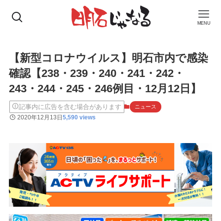
MENU
【新型コロナウイルス】明石市内で感染
確認【238・239・240・241・242・
243・244・245・246例目・12月12日】
記事内に広告を含む場合があります
ニュース
2020年12月13日
5,590 views