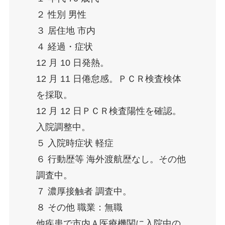
２ 性別 男性
３ 居住地 市内
４ 経過・症状
12 月 10 日発熱。
12 月 11 日倦怠感。ＰＣＲ検査検体
を採取。
12 月 12 日ＰＣＲ検査陽性を確認。
入院調整中。
５ 入院時症状 軽症
６ 行動歴等 海外渡航歴なし。その他
調査中。
７ 濃厚接触者 調査中。
８ その他 職業：無職
他疾患で市内Ａ医療機関に入院中の