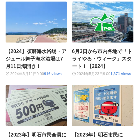
【2024】須磨海水浴場・ア
6月3日から市内各地で「ト
ジュール舞子海水浴場は7
ライやる・ウィーク」スタ
月11日海開き！
ート！【2024】
2024年6月11日
9:00
916 views
2024年5月23日
9:00
1,871 views
【2023年】明石市民全員に
【2023年】明石市民に