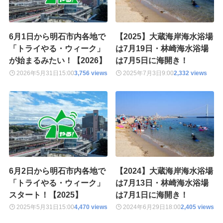
6月1日から明石市内各地で
【2025】大蔵海岸海水浴場
「トライやる・ウィーク」
は7月19日・林崎海水浴場
が始まるみたい！【2026】
は7月5日に海開き！
2026年5月31日
15:00
3,756 views
2025年7月3日
9:00
2,332 views
6月2日から明石市内各地で
【2024】大蔵海岸海水浴場
「トライやる・ウィーク」
は7月13日・林崎海水浴場
スタート！【2025】
は7月1日に海開き！
2025年5月31日
15:00
4,470 views
2024年6月29日
18:00
2,405 views