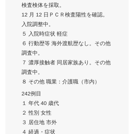
検査検体を採取。
12 月 12 日ＰＣＲ検査陽性を確認。
入院調整中。
５ 入院時症状 軽症
６ 行動歴等 海外渡航歴なし。その他
調査中。
７ 濃厚接触者 同居家族あり。その他
調査中。
８ その他 職業：介護職（市内）
242例目
１ 年代 40 歳代
２ 性別 女性
３ 居住地 市外
４ 経過・症状