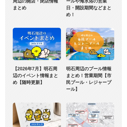
周辺の開店・閉店情報
ールや海水浴の営業
まとめ
日・開設期間などまと
め！
【2026年7月】明石周
明石周辺のプール情報
辺のイベント情報まと
まとめ！営業期間【市
め【随時更新】
民プール・レジャープ
ール】