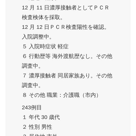
12 月 11 日濃厚接触者としてＰＣＲ
検査検体を採取。
12 月 12 日ＰＣＲ検査陽性を確認。
入院調整中。
５ 入院時症状 軽症
６ 行動歴等 海外渡航歴なし。その他
調査中。
７ 濃厚接触者 同居家族あり。その他
調査中。
８ その他 職業：介護職（市内）
243例目
１ 年代 30 歳代
２ 性別 男性