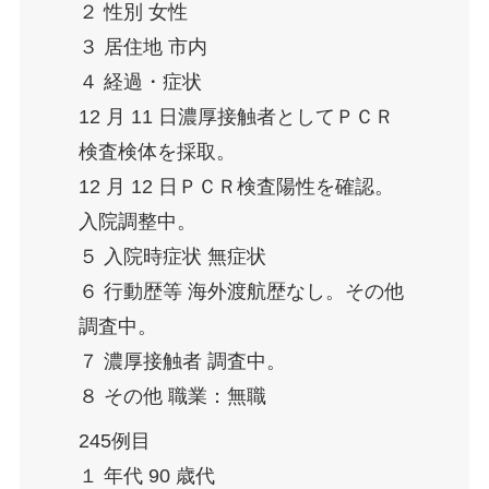
２ 性別 女性
３ 居住地 市内
４ 経過・症状
12 月 11 日濃厚接触者としてＰＣＲ
検査検体を採取。
12 月 12 日ＰＣＲ検査陽性を確認。
入院調整中。
５ 入院時症状 無症状
６ 行動歴等 海外渡航歴なし。その他
調査中。
７ 濃厚接触者 調査中。
８ その他 職業：無職
245例目
１ 年代 90 歳代