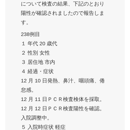
について検査の結果、下記のとおり
陽性が確認されましたので報告しま
す。
238例目
１ 年代 20 歳代
２ 性別 女性
３ 居住地 市内
４ 経過・症状
12 月 10 日発熱、鼻汁、咽頭痛、倦
怠感。
12 月 11 日ＰＣＲ検査検体を採取。
12 月 12 日ＰＣＲ検査陽性を確認。
入院調整中。
５ 入院時症状 軽症