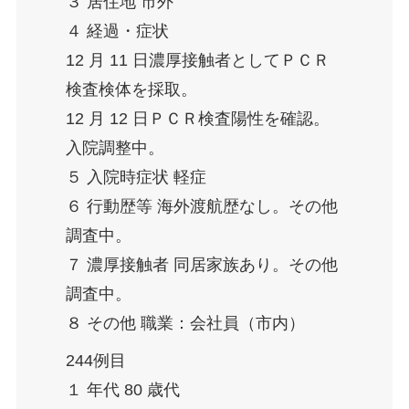
３ 居住地 市外
４ 経過・症状
12 月 11 日濃厚接触者としてＰＣＲ
検査検体を採取。
12 月 12 日ＰＣＲ検査陽性を確認。
入院調整中。
５ 入院時症状 軽症
６ 行動歴等 海外渡航歴なし。その他
調査中。
７ 濃厚接触者 同居家族あり。その他
調査中。
８ その他 職業：会社員（市内）
244例目
１ 年代 80 歳代