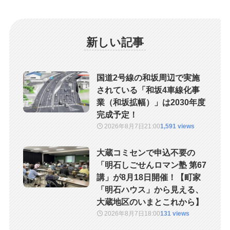
新しい記事
国道2号線の和坂周辺で実施
されている「和坂4車線化事
業（和坂拡幅）」は2030年度
完成予定！
2026年8月7日
21:00
1,591 views
大蔵コミセンで申込不要の
「明石しごせんロマン塾 第67
講」が8月18日開催！【町家
「明石ハウス」から見える、
大蔵地区のいまとこれから】
2026年8月7日
18:00
131 views