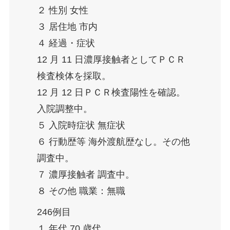
２ 性別 女性
３ 居住地 市内
４ 経過・症状
12 月 11 日濃厚接触者としてＰＣＲ
検査検体を採取。
12 月 12 日ＰＣＲ検査陽性を確認。
入院調整中。
５ 入院時症状 無症状
６ 行動歴等 海外渡航歴なし。その他
調査中。
７ 濃厚接触者 調査中。
８ その他 職業：無職
246例目
１ 年代 70 歳代