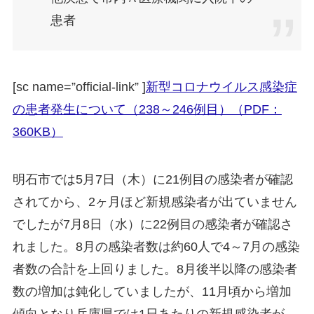
患者
[sc name=”official-link” ]
新型コロナウイルス感染症
の患者発生について（238～246例目）（PDF：
360KB）
明石市では5月7日（木）に21例目の感染者が確認
されてから、2ヶ月ほど新規感染者が出ていません
でしたが7月8日（水）に22例目の感染者が確認さ
れました。8月の感染者数は約60人で4～7月の感染
者数の合計を上回りました。8月後半以降の感染者
数の増加は鈍化していましたが、11月頃から増加
傾向となり兵庫県では1日あたりの新規感染者が