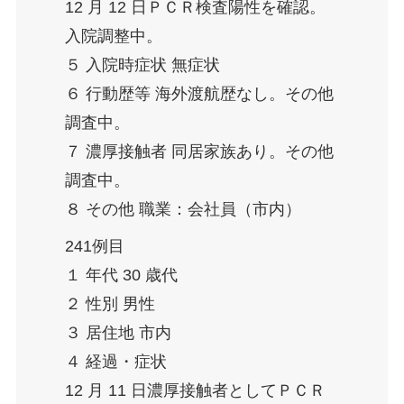
12 月 12 日ＰＣＲ検査陽性を確認。
入院調整中。
５ 入院時症状 無症状
６ 行動歴等 海外渡航歴なし。その他
調査中。
７ 濃厚接触者 同居家族あり。その他
調査中。
８ その他 職業：会社員（市内）
241例目
１ 年代 30 歳代
２ 性別 男性
３ 居住地 市内
４ 経過・症状
12 月 11 日濃厚接触者としてＰＣＲ