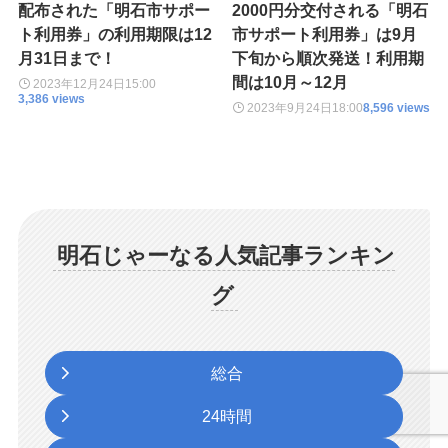
配布された「明石市サポー
2000円分交付される「明石
ト利用券」の利用期限は12
市サポート利用券」は9月
月31日まで！
下旬から順次発送！利用期
間は10月～12月
2023年12月24日
15:00
3,386 views
2023年9月24日
18:00
8,596 views
明石じゃーなる人気記事ランキン
グ
総合
24時間