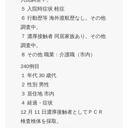
５ 入院時症状 軽症
６ 行動歴等 海外渡航歴なし。その他
調査中。
７ 濃厚接触者 同居家族あり。その他
調査中。
８ その他 職業：介護職（市内）
240例目
１ 年代 30 歳代
２ 性別 男性
３ 居住地 市内
４ 経過・症状
12 月 11 日濃厚接触者としてＰＣＲ
検査検体を採取。