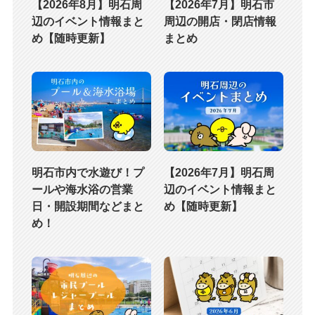
【2026年8月】明石周
【2026年7月】明石市
辺のイベント情報まと
周辺の開店・閉店情報
め【随時更新】
まとめ
明石市内で水遊び！プ
【2026年7月】明石周
ールや海水浴の営業
辺のイベント情報まと
日・開設期間などまと
め【随時更新】
め！