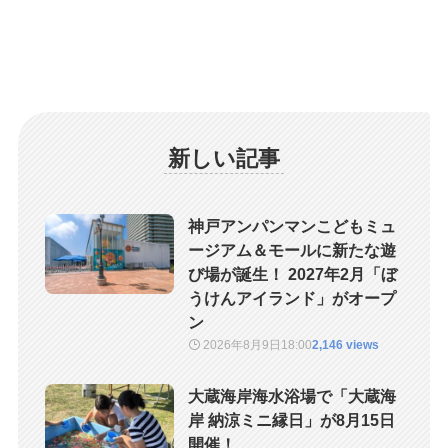
新しい記事
神戸アンパンマンこどもミュ
ージアム＆モールに新たな遊
び場が誕生！ 2027年2月「ぼ
うけんアイランド」がオープ
ン
2026年8月9日
18:00
2,146 views
大蔵海岸海水浴場で「大蔵海
岸 納涼ミニ縁日」が8月15日
開催！