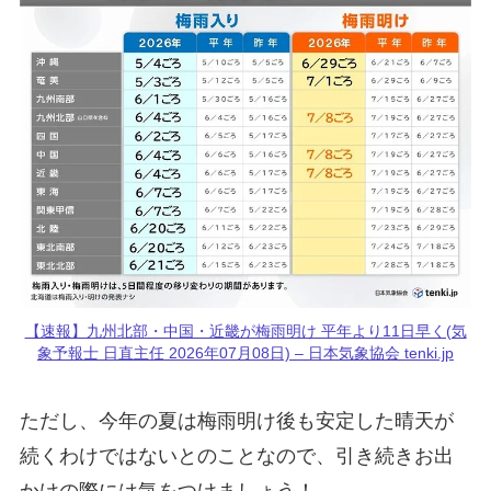
【速報】九州北部・中国・近畿が梅雨明け 平年より11日早く(気
象予報士 日直主任 2026年07月08日) – 日本気象協会 tenki.jp
ただし、今年の夏は梅雨明け後も安定した晴天が
続くわけではないとのことなので、引き続きお出
かけの際には気をつけましょう！