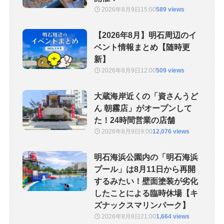
2026年8月9日
15:00
589 views
【2026年8月】明石周辺のイ
ベント情報まとめ【随時更
新】
2026年8月9日
12:00
509 views
大蔵海岸近くの「資さんうど
ん 朝霧店」がオープンして
た！24時間営業の店舗
2026年8月9日
9:00
12,076 views
明石海浜公園内の「明石海浜
プール」は8月11日から再開
するみたい！壁面塗装が劣化
したことによる臨時休場【キ
ズナックスマリンパーク】
2026年8月8日
21:00
1,664 views