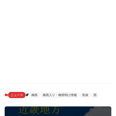
ニュース
梅雨
梅雨入り・梅雨明け情報
気候
雨