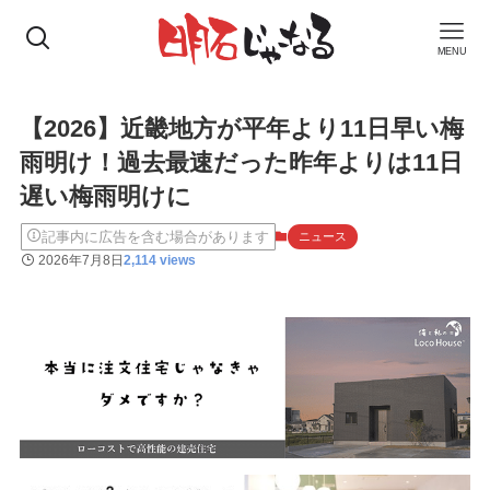
MENU
【2026】近畿地方が平年より11日早い梅
雨明け！過去最速だった昨年よりは11日
遅い梅雨明けに
記事内に広告を含む場合があります
ニュース
2026年7月8日
2,114 views