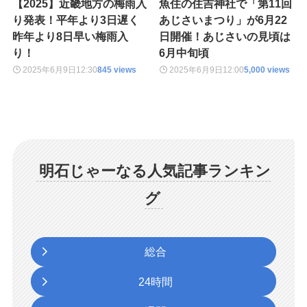
【2025】近畿地方の梅雨入
魚住の住吉神社で「第11回
り発表！平年より3日遅く
あじさいまつり」が6月22
昨年より8日早い梅雨入
日開催！あじさいの見頃は
り！
6月中旬頃
2025年6月9日
12:30
845 views
2025年6月9日
12:00
5,000 views
明石じゃーなる人気記事ランキン
グ
総合
24時間