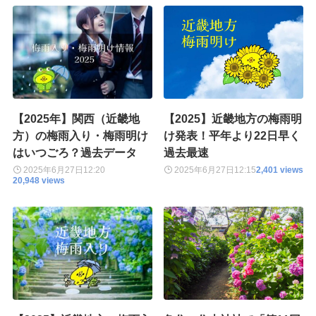
【2025年】関西（近畿地
【2025】近畿地方の梅雨明
方）の梅雨入り・梅雨明け
け発表！平年より22日早く
はいつごろ？過去データ
過去最速
2025年6月27日
12:20
2025年6月27日
12:15
2,401 views
20,948 views