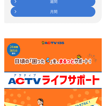
週間
月間