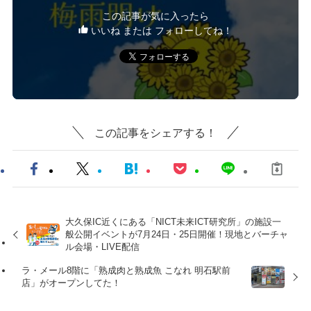
この記事が気に入ったら
いいね または フォローしてね！
この記事をシェアする！
大久保IC近くにある「NICT未来ICT研究所」の施設一
般公開イベントが7月24日・25日開催！現地とバーチャ
ル会場・LIVE配信
ラ・メール8階に「熟成肉と熟成魚 こなれ 明石駅前
店」がオープンしてた！