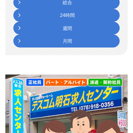
総合
24時間
週間
月間