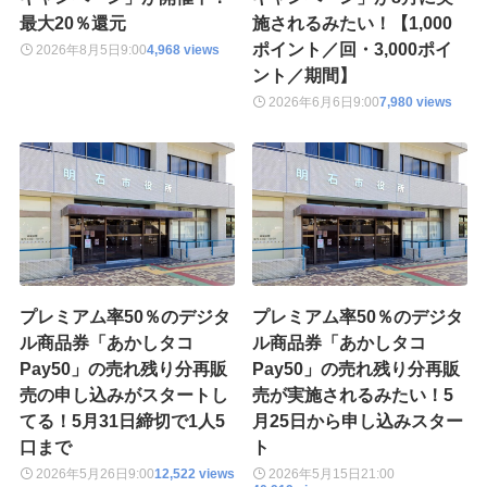
最大20％還元
施されるみたい！【1,000
ポイント／回・3,000ポイ
2026年8月5日
9:00
4,968 views
ント／期間】
2026年6月6日
9:00
7,980 views
プレミアム率50％のデジタ
プレミアム率50％のデジタ
ル商品券「あかしタコ
ル商品券「あかしタコ
Pay50」の売れ残り分再販
Pay50」の売れ残り分再販
売の申し込みがスタートし
売が実施されるみたい！5
てる！5月31日締切で1人5
月25日から申し込みスター
口まで
ト
2026年5月26日
9:00
12,522 views
2026年5月15日
21:00