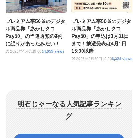
プレミアム率50％のデジタ
プレミアム率50％のデジタ
ル商品券「あかしタコ
ル商品券「あかしタコ
Pay50」の当選通知の9割
Pay50」の申込は3月31日
に誤りがあったみたい！
まで！抽選発表は4月1日
15:00以降
2026年4月8日
9:00
14,655 views
2026年3月29日
12:00
6,328 views
明石じゃーなる人気記事ランキン
グ