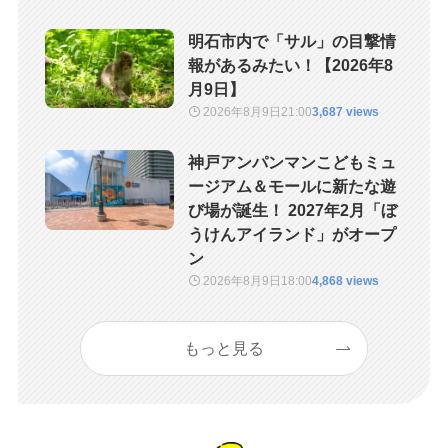
明石市内で「サル」の目撃情
報があるみたい！【2026年8
月9日】
2026年8月9日
21:00
3,687 views
神戸アンパンマンこどもミュ
ージアム＆モールに新たな遊
び場が誕生！ 2027年2月「ぼ
うけんアイランド」がオープ
ン
2026年8月9日
18:00
4,868 views
もっと見る