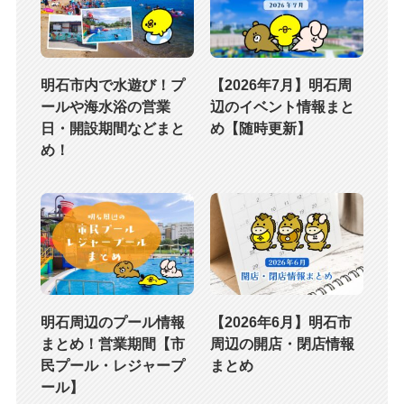
明石市内で水遊び！プ
【2026年7月】明石周
ールや海水浴の営業
辺のイベント情報まと
日・開設期間などまと
め【随時更新】
め！
明石周辺のプール情報
【2026年6月】明石市
まとめ！営業期間【市
周辺の開店・閉店情報
民プール・レジャープ
まとめ
ール】