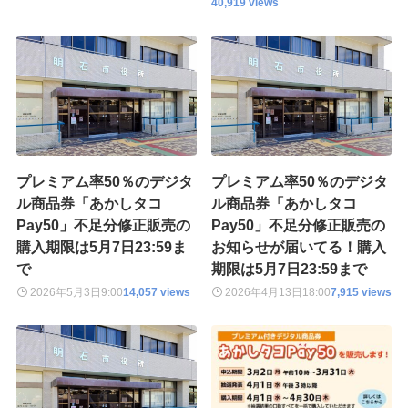
40,919 views
プレミアム率50％のデジタ
プレミアム率50％のデジタ
ル商品券「あかしタコ
ル商品券「あかしタコ
Pay50」不足分修正販売の
Pay50」不足分修正販売の
購入期限は5月7日23:59ま
お知らせが届いてる！購入
で
期限は5月7日23:59まで
2026年5月3日
9:00
14,057 views
2026年4月13日
18:00
7,915 views