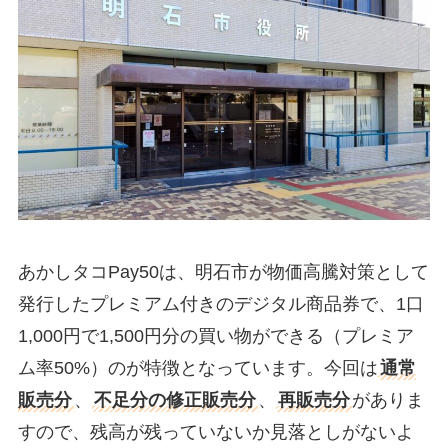
あかしタコPay50は、明石市が物価高騰対策として
発行したプレミアム付きのデジタル商品券で、1口
1,000円で1,500円分の買い物ができる（プレミア
ム率50%）のが特徴となっています。今回は
通常
販売分
、
不足分の修正販売分
、
再販売分
がありま
すので、残高が残っていないか見落としがないよ