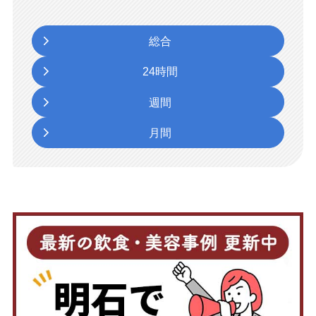
総合
24時間
週間
月間