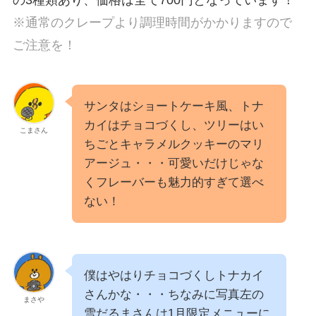
の3種類あり、価格は全て700円となっています！
※通常のクレープより調理時間がかかりますので
ご注意を！
サンタはショートケーキ風、トナ
カイはチョコづくし、ツリーはい
こまさん
ちごとキャラメルクッキーのマリ
アージュ・・・可愛いだけじゃな
くフレーバーも魅力的すぎて選べ
ない！
僕はやはりチョコづくしトナカイ
さんかな・・・ちなみに写真左の
まさや
雪だるまさんは1月限定メニューに