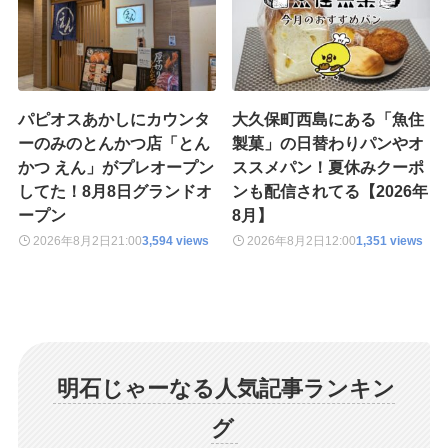
パピオスあかしにカウンタ
大久保町西島にある「魚住
ーのみのとんかつ店「とん
製菓」の日替わりパンやオ
かつ えん」がプレオープン
ススメパン！夏休みクーポ
してた！8月8日グランドオ
ンも配信されてる【2026年
ープン
8月】
2026年8月2日
21:00
3,594 views
2026年8月2日
12:00
1,351 views
明石じゃーなる人気記事ランキン
グ