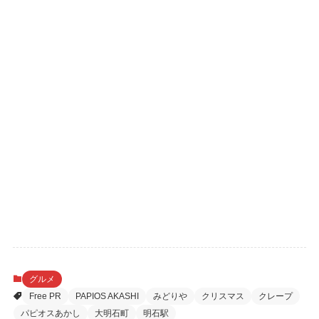
グルメ
Free PR
PAPIOS AKASHI
みどりや
クリスマス
クレープ
パピオスあかし
大明石町
明石駅