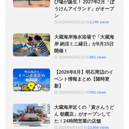
び場が誕生！ 2027年2月「ぼ
うけんアイランド」がオープ
ン
2026年8月9日
18:00
2,740 views
大蔵海岸海水浴場で「大蔵海
岸 納涼ミニ縁日」が8月15日
開催！
2026年8月9日
15:00
861 views
【2026年8月】明石周辺のイ
ベント情報まとめ【随時更
新】
2026年8月9日
12:00
592 views
大蔵海岸近くの「資さんうど
ん 朝霧店」がオープンして
た！24時間営業の店舗
2026年8月9日
9:00
13,950 views