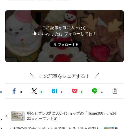
この記事が気に入ったら
いいね または フォローしてね！
この記事をシェアする！
明石ビブレ3階に300円ショップの「illusie300」が2月
21日オープン予定！
大手前公園で子供から大人まで楽しめる「播州姫路縁