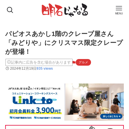
MENU
パピオスあかし1階のクレープ屋さん
「みどりや」にクリスマス限定クレープ
が登場！
記事内に広告を含む場合があります
グルメ
2024年12月19日
935 views