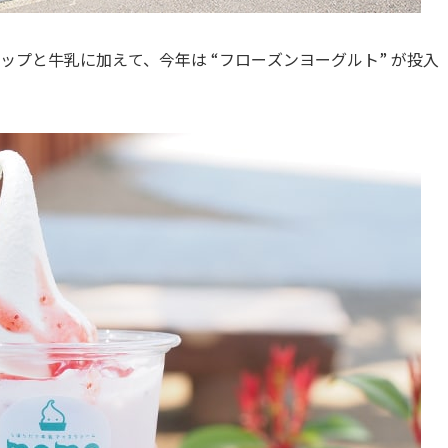
ップと牛乳に加えて、今年は “フローズンヨーグルト” が投入