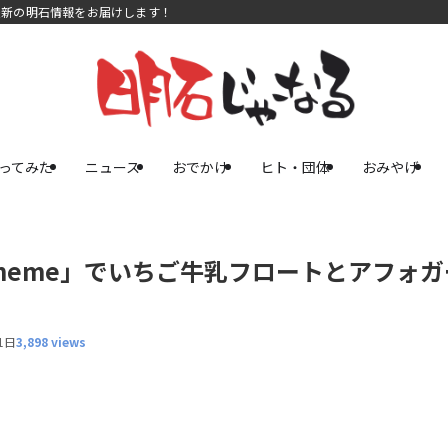
最新の明石情報をお届けします！
ってみた
ニュース
おでかけ
ヒト・団体
おみやげ
eme」でいちご牛乳フロートとアフォガ
1日
3,898 views