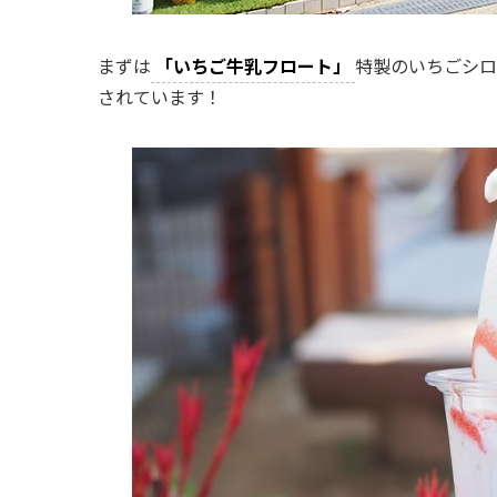
まずは
「いちご牛乳フロート」
特製のいちごシロ
されています！