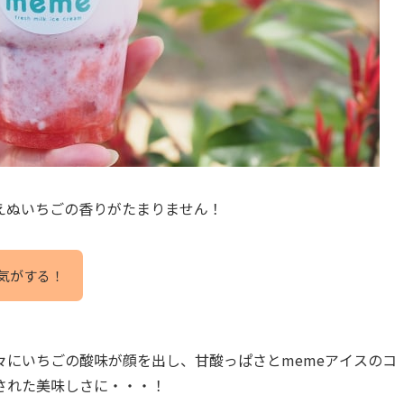
えぬいちごの香りがたまりません！
気がする！
々にいちごの酸味が顔を出し、甘酸っぱさとmemeアイスのコ
された美味しさに・・・！