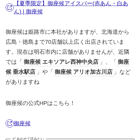
【夏季限定】御座候アイスバー(赤あん・白あ
ん) | 御座候
御座候は姫路市に本社がありますが、北海道から
広島・徳島まで70店舗以上広く出店されていま
す。現在は明石市内に店舗がありませんが、近隣
では「
御座候 エキソアレ西神中央店
」、「
御座
候 垂水駅店
」や「
御座候 アリオ加古川店
」など
がありますね
御座候の公式HPはこちら！
御座候
あわせて読みたい