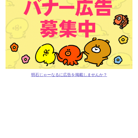
明石じゃーなるに広告を掲載しませんか？