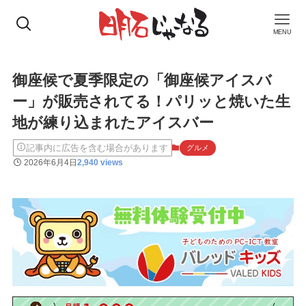
MENU
御座候で夏季限定の「御座候アイスバ
ー」が販売されてる！パリッと焼いた生
地が練り込まれたアイスバー
記事内に広告を含む場合があります
グルメ
2026年6月4日
2,940 views