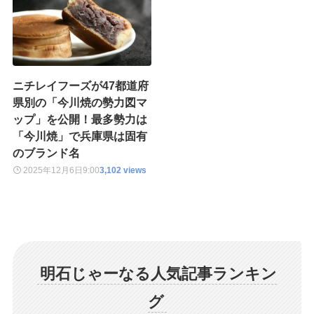
ニチレイフーズが47都道府
県別の「今川焼の勢力図マ
ップ」を公開！最多勢力は
「今川焼」で兵庫県は固有
のブランド名
2025年12月6日
9:00
3,102 views
明石じゃーなる人気記事ランキン
グ