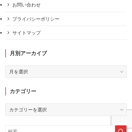
お問い合わせ
プライバシーポリシー
サイトマップ
月別アーカイブ
月
別
ア
ー
カテゴリー
カ
イ
カ
ブ
テ
ゴ
リ