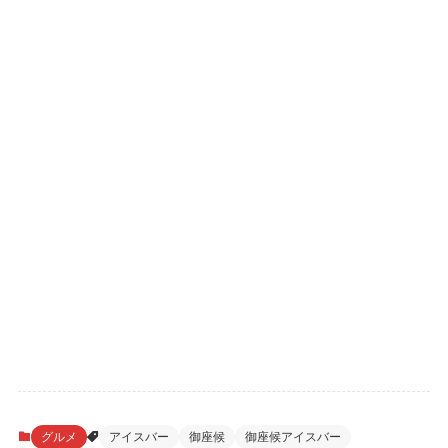
グルメ
アイスバー
御座候
御座候アイスバー