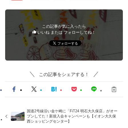
この記事が気に入ったら
いいね または フォローしてね！
この記事をシェアする！
国道2号線沿い金ケ崎に「FiT24 明石大久保店」がオー
プンしてた！新規入会キャンペーンも【イオン大久保
西ショッピングセンター】