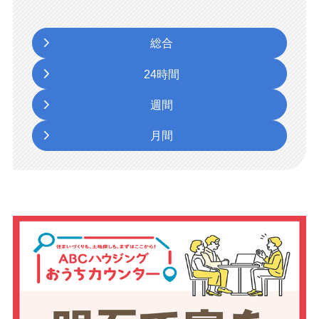
総合
24時間
週間
月間