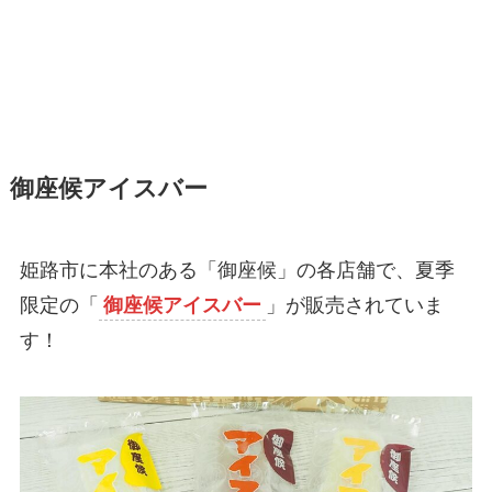
御座候アイスバー
姫路市に本社のある「御座候」の各店舗で、夏季
限定の「
御座候アイスバー
」が販売されていま
す！