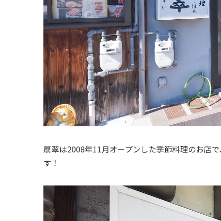
扇翠は2008年11月オープンした季節料理のお
す！