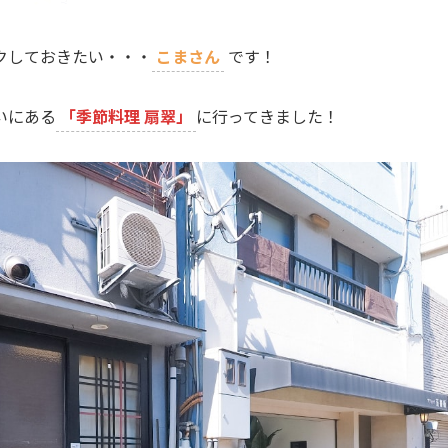
クしておきたい・・・
こまさん
です！
いにある
「季節料理 扇翠」
に行ってきました！