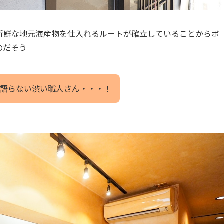
新鮮な地元海産物を仕入れるルートが確立していることからボ
のだそう
語らない渋い職人さん・・・！