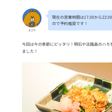
現在の営業時間は17:30から22:3
ので予約推奨です！
まさや
今回は今の季節にピッタリ！明石や淡路島のハモ
ました！