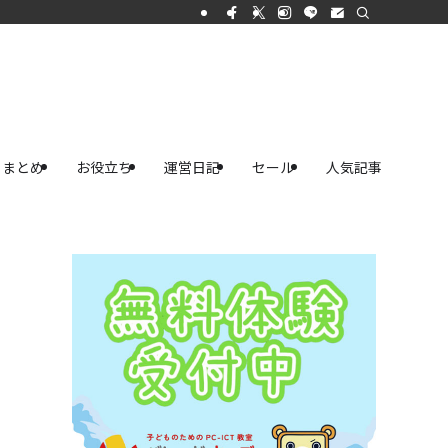
まとめ
お役立ち
運営日記
セール
人気記事