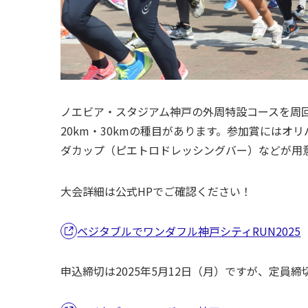
ノエビア・スタジアム神戸の外周特設コースを周回す
20km・30kmの種目があります。参加賞には
ダカップ（ピエトロドレッシングバー）などが用
大会詳細は公式HPでご確認ください！
ベジタブルでワンダフル神戸シティRUN2025
申込締切は2025年5月12日（月）ですが、定員