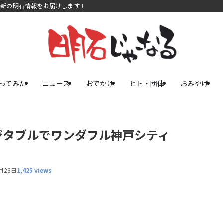
最新の明石情報をお届けします！
ってみた
ニュース
おでかけ
ヒト・団体
おみやげ
ジタブルでワンダフル神戸シティ
月23日
1,425 views