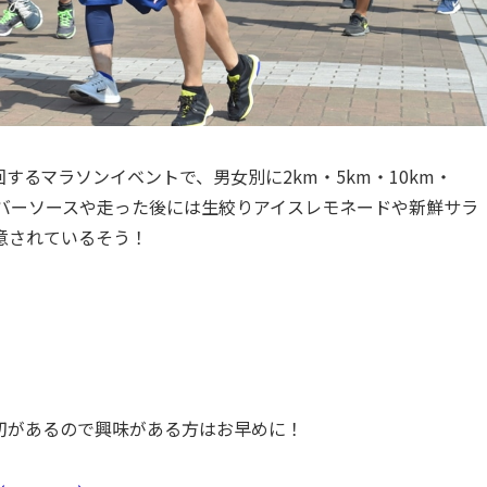
るマラソンイベントで、男女別に2km・5km・10km・
オリバーソースや走った後には生絞りアイスレモネードや新鮮サラ
意されているそう！
締切があるので興味がある方はお早めに！