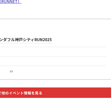
RUNNET）
ダフル神戸シティRUN2025
リンク
で他のイベント情報を見る