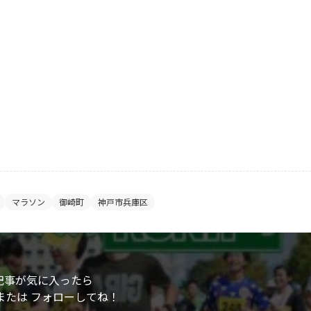
マラソン
御崎町
神戸市兵庫区
記事が気に入ったら
または フォローしてね！