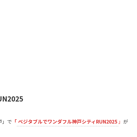
2025
戸」で
「
ベジタブルでワンダフル神戸シティRUN2025
」
が