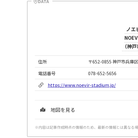
DATA
ノエ
NOEV
（神戸
住所
〒652-0855 神戸市兵庫
電話番号
078-652-5656
https://www.noevir-stadium.jp/
地図を見る
※内容は記事作成時点の情報のため、最新の情報とは異なる