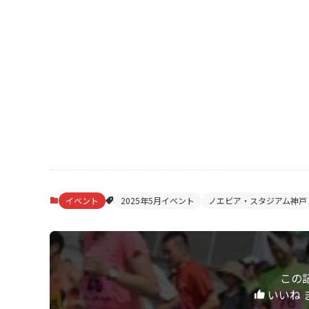
イベント
2025年5月イベント
ノエビア・スタジアム神戸
この
いいね 