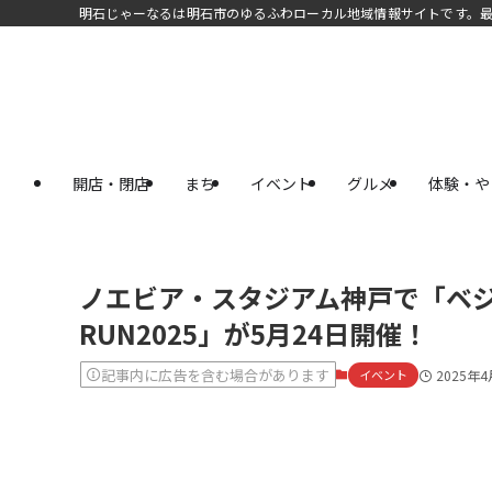
明石じゃーなるは明石市のゆるふわローカル地域情報サイトです。
開店・閉店
まち
イベント
グルメ
体験・や
ノエビア・スタジアム神戸で「ベ
RUN2025」が5月24日開催！
記事内に広告を含む場合があります
イベント
2025年4