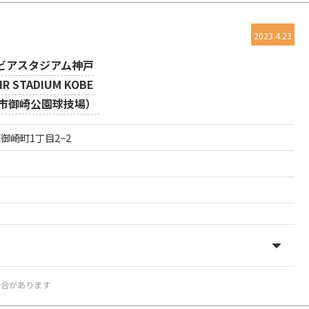
2023.4.23
ビアスタジアム神戸
IR STADIUM KOBE
市御崎公園球技場）
区御崎町1丁目2−2
場合があります