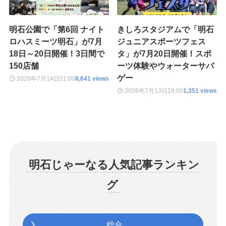
明石公園で「第6回 ナイト
きしろスタジアムで「明石
ロハスミーツ明石」が7月
ジュニアスポーツフェス
18日～20日開催！3日間で
タ」が7月20日開催！スポ
150店舗
ーツ体験やウォーターサバ
ゲー
2026年7月14日
21:00
8,641 views
2026年7月13日
18:00
1,351 views
明石じゃーなる人気記事ランキン
グ
総合