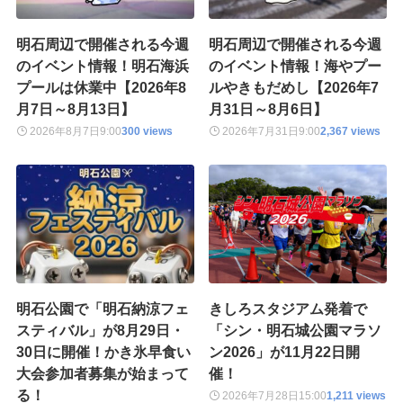
明石周辺で開催される今週
明石周辺で開催される今週
のイベント情報！明石海浜
のイベント情報！海やプー
プールは休業中【2026年8
ルやきもだめし【2026年7
月7日～8月13日】
月31日～8月6日】
2026年8月7日
9:00
300 views
2026年7月31日
9:00
2,367 views
明石公園で「明石納涼フェ
きしろスタジアム発着で
スティバル」が8月29日・
「シン・明石城公園マラソ
30日に開催！かき氷早食い
ン2026」が11月22日開
大会参加者募集が始まって
催！
る！
2026年7月28日
15:00
1,211 views