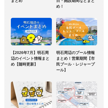
まとめ
日・開設期間などまと
め！
【2026年7月】明石周
明石周辺のプール情報
辺のイベント情報まと
まとめ！営業期間【市
め【随時更新】
民プール・レジャープ
ール】