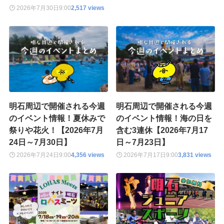
2026年7月30日
9:00
2,517 views
明石周辺で開催される今週
明石周辺で開催される今週
のイベント情報！夏休みで
のイベント情報！海の日を
祭りや花火！【2026年7月
含む3連休【2026年7月17
24日～7月30日】
日～7月23日】
2026年7月24日
9:00
4,356 views
2026年7月17日
9:00
3,831 views