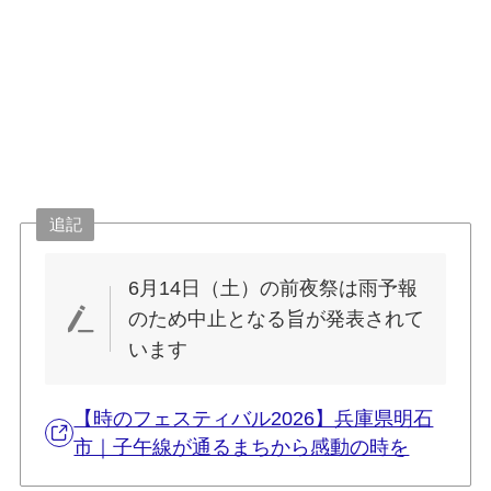
追記
6月14日（土）の前夜祭は雨予報
のため中止となる旨が発表されて
います
【時のフェスティバル2026】兵庫県明石
市｜子午線が通るまちから感動の時を