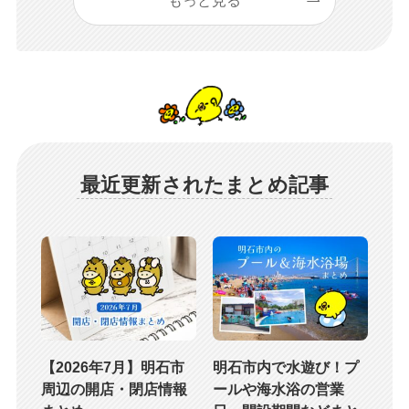
もっと見る
最近更新されたまとめ記事
【2026年7月】明石市
明石市内で水遊び！プ
周辺の開店・閉店情報
ールや海水浴の営業