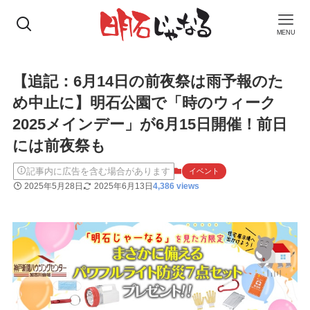
MENU
【追記：6月14日の前夜祭は雨予報のた
め中止に】明石公園で「時のウィーク
2025メインデー」が6月15日開催！前日
には前夜祭も
記事内に広告を含む場合があります
イベント
2025年5月28日
2025年6月13日
4,386 views