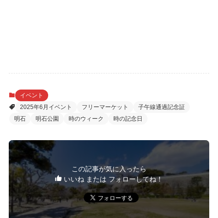
イベント
2025年6月イベント
フリーマーケット
子午線通過記念証
明石
明石公園
時のウィーク
時の記念日
この記事が気に入ったら
いいね または フォローしてね！