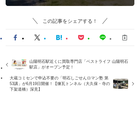
この記事をシェアする！
山陽明石駅近くに買取専門店「ベストライフ 山陽明石
駅店」がオープン予定！
大蔵コミセンで申込不要の「明石しごせんロマン塾 第
53講」が6月19日開催！【煉瓦トンネル（大久保・寺の
下架道橋）深見】