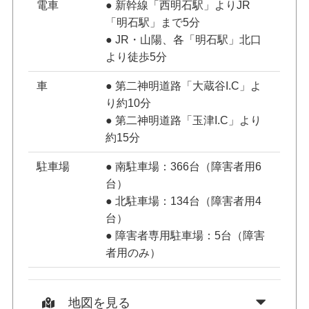
電車
● 新幹線「西明石駅」よりJR
「明石駅」まで5分
● JR・山陽、各「明石駅」北口
より徒歩5分
車
● 第二神明道路「大蔵谷I.C」よ
り約10分
● 第二神明道路「玉津I.C」より
約15分
駐車場
● 南駐車場：366台（障害者用6
台）
● 北駐車場：134台（障害者用4
台）
● 障害者専用駐車場：5台（障害
者用のみ）
地図を見る