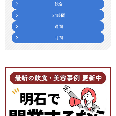
総合
24時間
週間
月間