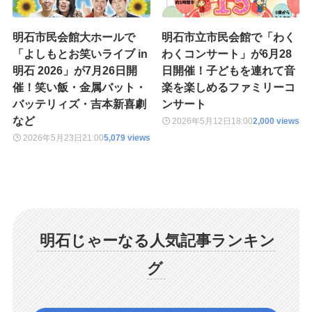
明石市民会館大ホールで
明石市立市民会館で「わく
「よしもとお笑いライブ in
わくコンサート」が6月28
明石 2026」が7月26日開
日開催！子どもを連れて音
催！笑い飯・金属バット・
楽を楽しめるファミリーコ
バッテリィズ・吉本新喜劇
ンサート
など
2026年5月12日
18:00
2,000 views
2026年5月23日
21:00
5,079 views
明石じゃーなる人気記事ランキン
グ