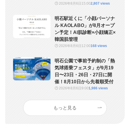
2026年8月6日
15:00
2,807 views
明石駅近くに「小顔パーソナ
ル KAOLABO」が8月オープ
ン予定！AI肌診断×小顔矯正×
韓国肌管理
2026年8月6日
12:00
168 views
明石公園で事前予約制の「熱
気球搭乗フェスタ」が9月19
日〜23日・26日・27日に開
催！8月10日から先着順受付
2026年8月6日
9:00
1,986 views
もっと見る