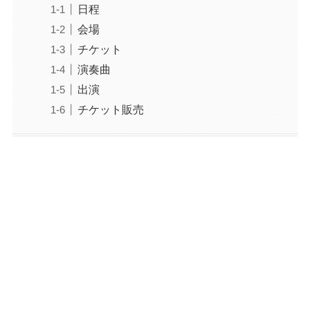
日程
会場
チケット
演奏曲
出演
チケット販売