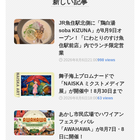
新しい記事
JR魚住駅北側に「鶏白湯
soba KIZUNA」が8月9日オ
ープン！「にわとりのすけ魚
住駅前店」内でランチ限定営
業
2026年8月6日
21:00
998 views
舞子海上プロムナードで
「NAISKA ミクストメディア
展」が開催中！8月30日まで
2026年8月6日
18:00
63 views
あかし市民広場でハワイアン
フェスティバル
「AWAHAWA」が8月7日・8
日に開催！