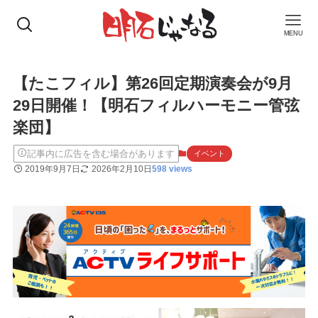
MENU
【たこフィル】第26回定期演奏会が9月
29日開催！【明石フィルハーモニー管弦
楽団】
記事内に広告を含む場合があります
イベント
2019年9月7日
2026年2月10日
598 views