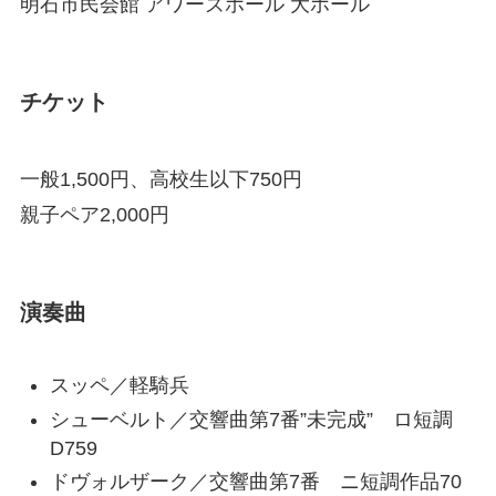
明石市民会館 アワーズホール 大ホール
チケット
一般1,500円、高校生以下750円
親子ペア2,000円
演奏曲
スッペ／軽騎兵
シューベルト／交響曲第7番”未完成” ロ短調
D759
ドヴォルザーク／交響曲第7番 ニ短調作品70