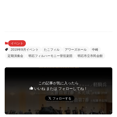
イベント
2019年9月イベント
たこフィル
アワーズホール
中崎
定期演奏会
明石フィルハーモニー管弦楽団
明石市立市民会館
この記事が気に入ったら
いいね または フォローしてね！