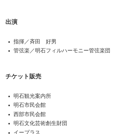
出演
指揮／斉田 好男
管弦楽／明石フィルハーモニー管弦楽団
チケット販売
明石観光案内所
明石市民会館
西部市民会館
明石文化芸術創生財団
イープラス