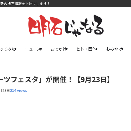
最新の明石情報をお届けします！
ってみた
ニュース
おでかけ
ヒト・団体
おみやげ
ーツフェスタ」が開催！【9月23日】
月23日
214 views