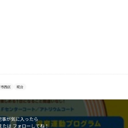
戸市西区
糀台
記事が気に入ったら
または フォローしてね！