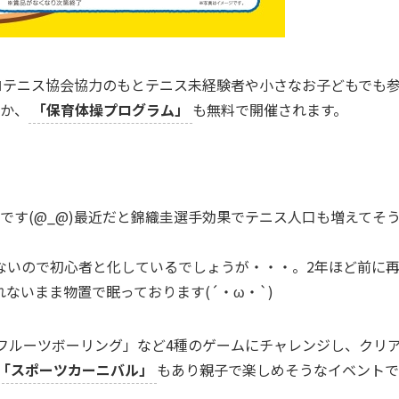
ロテニス協会協力のもとテニス未経験者や小さなお子どもでも
か、
「保育体操プログラム」
も無料で開催されます。
です(@_@)最近だと錦織圭選手効果でテニス人口も増えてそ
ないので初心者と化しているでしょうが・・・。2年ほど前に
ないまま物置で眠っております(´・ω・`)
フルーツボーリング」など4種のゲームにチャレンジし、クリ
「スポーツカーニバル」
もあり親子で楽しめそうなイベントで