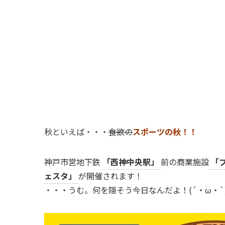
秋といえば・・・
食欲の
スポーツの秋！！
神戸市営地下鉄
「西神中央駅」
前の商業施設
「
ェスタ」
が開催されます！
・・・うむ。何を隠そう今日なんだよ！(´・ω・`