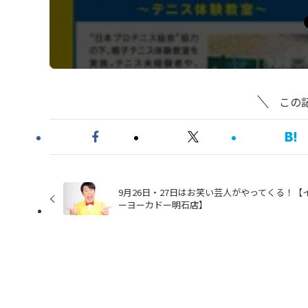
この
9月26日・27日はお笑い芸人がやってくる！【
ーヨーカドー明石店】