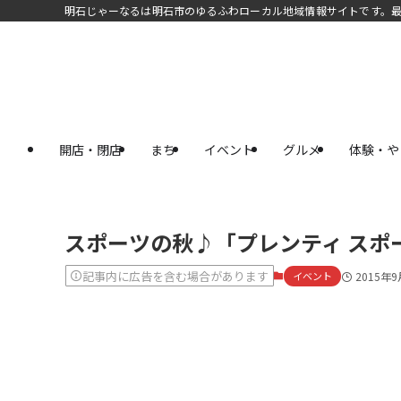
明石じゃーなるは明石市のゆるふわローカル地域情報サイトです。
開店・閉店
まち
イベント
グルメ
体験・や
スポーツの秋♪「プレンティ スポ
記事内に広告を含む場合があります
イベント
2015年9