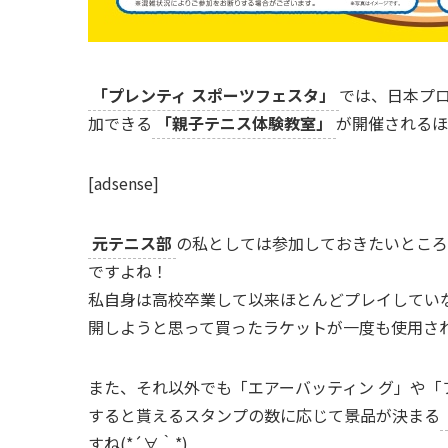
「プレンティ スポーツフェスタ」
では、日本プ
加できる
「親子テニス体験教室」
が開催されるほ
[adsense]
元テニス部
の私としては参加しておきたいところ
ですよね！
私自身は高校卒業して以来ほとんどプレイしてい
開しようと思って買ったラケットが一度も使用され
また、それ以外でも「エアーバッティン グ」や「
すると貰えるスタンプの数に応じて景品が決まる
すね(*´∀｀*)