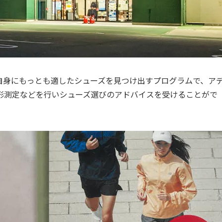
自身にもっとも適したシューズを見つけ出すプログラムで、ア
形測定などを行いシューズ選びのアドバイスを受けることがで