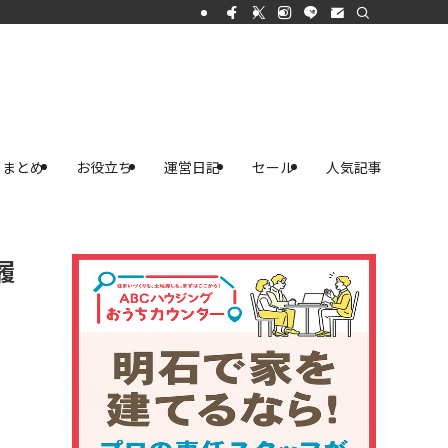
まとめ
お役立ち
運営日記
セール
人気記事
履