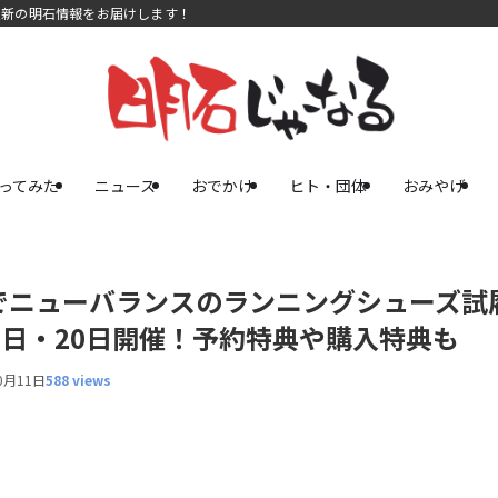
最新の明石情報をお届けします！
ってみた
ニュース
おでかけ
ヒト・団体
おみやげ
でニューバランスのランニングシューズ試
月19日・20日開催！予約特典や購入特典も
0月11日
588 views