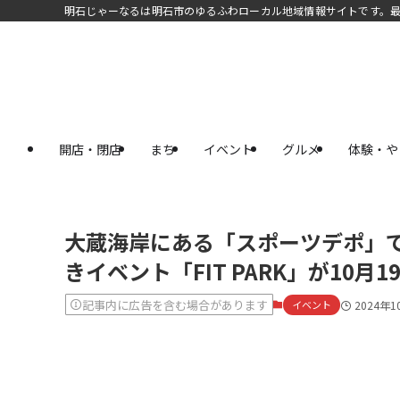
明石じゃーなるは明石市のゆるふわローカル地域情報サイトです。
開店・閉店
まち
イベント
グルメ
体験・や
大蔵海岸にある「スポーツデポ」
きイベント「FIT PARK」が10
記事内に広告を含む場合があります
イベント
2024年1