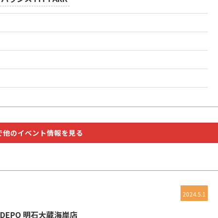
で他のイベント情報を見る
2024.5.1
S DEPO 明石大蔵海岸店