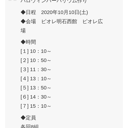
ハロウィンハーバリウム作り
◆日程 2020年10月10日(土)
◆会場 ピオレ明石西館 ピオレ広
場
◆時間
[１] 10：10～
[２] 10：50～
[３] 11：30～
[４] 13：10～
[５] 13：50～
[６] 14：30～
[７] 15：10～
◆定員
各回8組