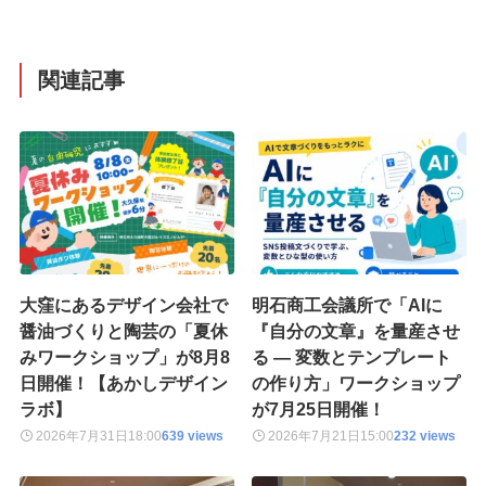
関連記事
大窪にあるデザイン会社で
明石商工会議所で「AIに
醤油づくりと陶芸の「夏休
『自分の文章』を量産させ
みワークショップ」が8月8
る — 変数とテンプレート
日開催！【あかしデザイン
の作り方」ワークショップ
ラボ】
が7月25日開催！
2026年7月31日
18:00
639 views
2026年7月21日
15:00
232 views