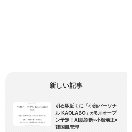
新しい記事
明石駅近くに「小顔パーソナ
ル KAOLABO」が8月オープ
ン予定！AI肌診断×小顔矯正×
韓国肌管理