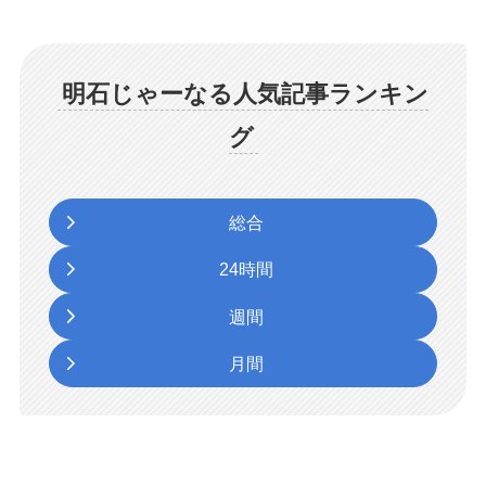
明石じゃーなる人気記事ランキン
グ
総合
24時間
週間
月間