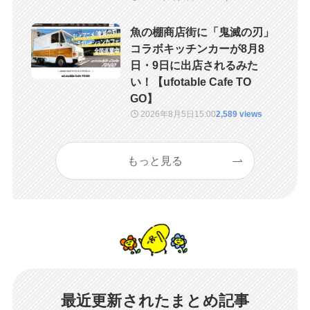
魚の棚商店街に「鬼滅の刃」
コラボキッチンカーが8月8
日・9日に出店されるみた
い！【ufotable Cafe TO
GO】
2026年8月5日
15:00
2,589 views
もっと見る
最近更新されたまとめ記事