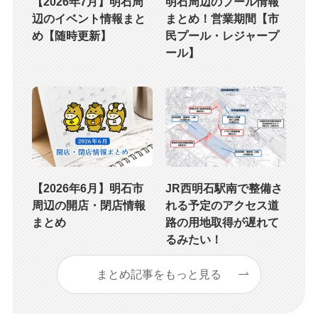
【2026年7月】明石周
明石周辺のプール情報
辺のイベント情報まと
まとめ！営業期間【市
め【随時更新】
民プール・レジャープ
ール】
【2026年6月】明石市
JR西明石駅南で整備さ
周辺の開店・閉店情報
れる予定のアクセス道
まとめ
路の用地取得が遅れて
るみたい！
まとめ記事をもっと見る