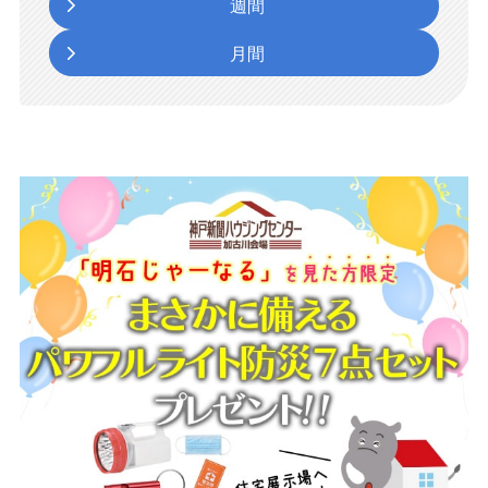
週間
月間