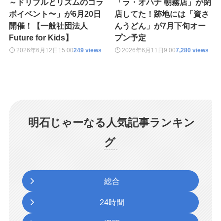
～ドリブルとリズムのコラ
「ラ・オハナ 朝霧店」が閉
ボイベント〜」が6月20日
店してた！跡地には「資さ
開催！【一般社団法人
んうどん」が7月下旬オー
Future for Kids】
プン予定
2026年6月12日
15:00
249 views
2026年6月11日
9:00
7,280 views
明石じゃーなる人気記事ランキン
グ
総合
24時間