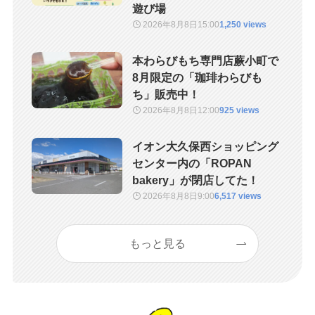
遊び場
2026年8月8日
15:00
1,250 views
本わらびもち専門店蕨小町で
8月限定の「珈琲わらびも
ち」販売中！
2026年8月8日
12:00
925 views
イオン大久保西ショッピング
センター内の「ROPAN
bakery」が閉店してた！
2026年8月8日
9:00
6,517 views
もっと見る