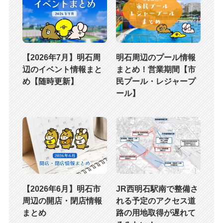
【2026年7月】明石周
明石周辺のプール情報
辺のイベント情報まと
まとめ！営業期間【市
め【随時更新】
民プール・レジャープ
ール】
【2026年6月】明石市
JR西明石駅南で整備さ
周辺の開店・閉店情報
れる予定のアクセス道
まとめ
路の用地取得が遅れて