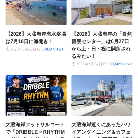
【2026】大蔵海岸海水浴場
【2026】大蔵海岸の「自然
は7月18日に海開き！
観察センター」は6月27日
から土・日・祝に開所され
2026年6月28日
12:00
824 views
るみたい！
2026年6月24日
15:00
3,609 views
大蔵海岸フットサルコート
大蔵海岸近くにあったハワ
で「DRIBBLE × RHYTHM
イアンダイニング＆カフェ