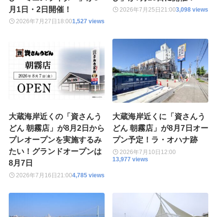
月1日・2日開催！
2026年7月25日
21:00
3,098 views
2026年7月27日
18:00
1,527 views
大蔵海岸近くの「資さんう
大蔵海岸近くに「資さんう
どん 朝霧店」が8月2日から
どん 朝霧店」が8月7日オー
プレオープンを実施するみ
プン予定！ラ・オハナ跡
たい！グランドオープンは
2026年7月10日
12:00
13,977 views
8月7日
2026年7月16日
21:00
4,785 views