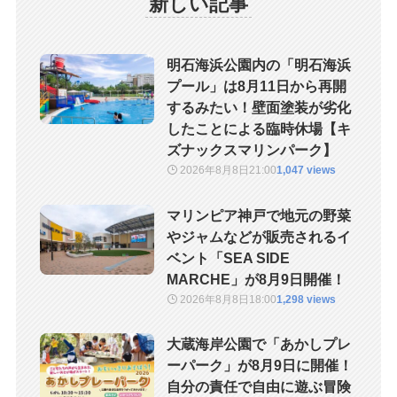
新しい記事
明石海浜公園内の「明石海浜
プール」は8月11日から再開
するみたい！壁面塗装が劣化
したことによる臨時休場【キ
ズナックスマリンパーク】
2026年8月8日
21:00
1,047 views
マリンピア神戸で地元の野菜
やジャムなどが販売されるイ
ベント「SEA SIDE
MARCHE」が8月9日開催！
2026年8月8日
18:00
1,298 views
大蔵海岸公園で「あかしプレ
ーパーク」が8月9日に開催！
自分の責任で自由に遊ぶ冒険