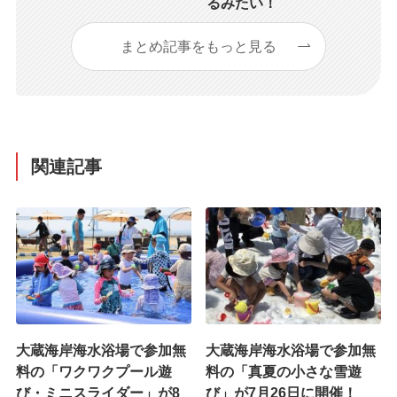
るみたい！
まとめ記事をもっと見る
関連記事
大蔵海岸海水浴場で参加無
大蔵海岸海水浴場で参加無
料の「ワクワクプール遊
料の「真夏の小さな雪遊
び・ミニスライダー」が8
び」が7月26日に開催！