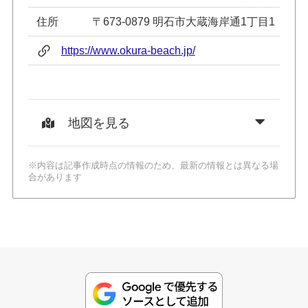
住所
〒673-0879 明石市大蔵海岸通1丁目1
https://www.okura-beach.jp/
地図を見る
※内容は記事作成時点の情報のため、最新の情報とは異なる場
合があります