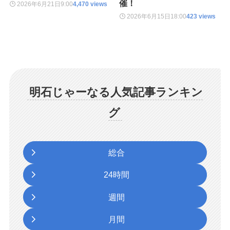
催！
2026年6月21日
9:00
4,470 views
2026年6月15日
18:00
423 views
明石じゃーなる人気記事ランキン
グ
総合
24時間
週間
月間