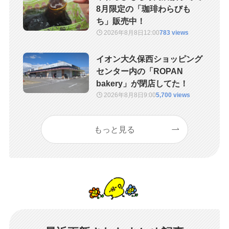
8月限定の「珈琲わらびも
ち」販売中！
2026年8月8日
12:00
783 views
イオン大久保西ショッピング
センター内の「ROPAN
bakery」が閉店してた！
2026年8月8日
9:00
5,700 views
もっと見る