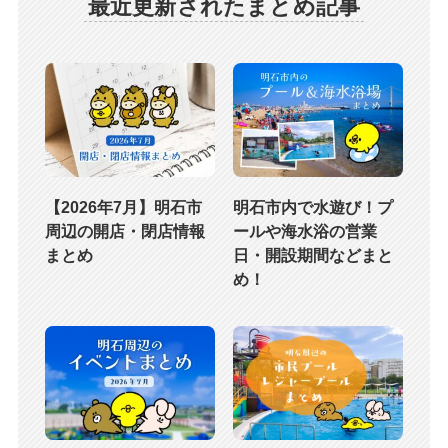
最近更新されたまとめ記事
【2026年7月】明石市
明石市内で水遊び！プ
周辺の開店・閉店情報
ールや海水浴の営業
まとめ
日・開設期間などまと
め！