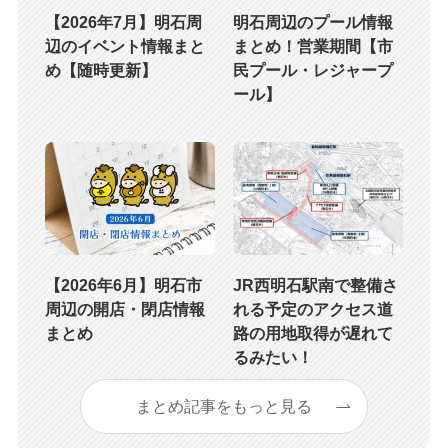
【2026年7月】明石周
明石周辺のプール情報
辺のイベント情報まと
まとめ！営業期間【市
め【随時更新】
民プール・レジャープ
ール】
【2026年6月】明石市
JR西明石駅南で整備さ
周辺の開店・閉店情報
れる予定のアクセス道
まとめ
路の用地取得が遅れて
るみたい！
まとめ記事をもっと見る