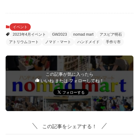
イベント
2023年4月イベント
GW2023
nomad mart
アスピア明石
アトリウムコート
ノマド・マート
ハンドメイド
手作り市
この記事が気に入ったら
いいね または フォローしてね！
この記事をシェアする！