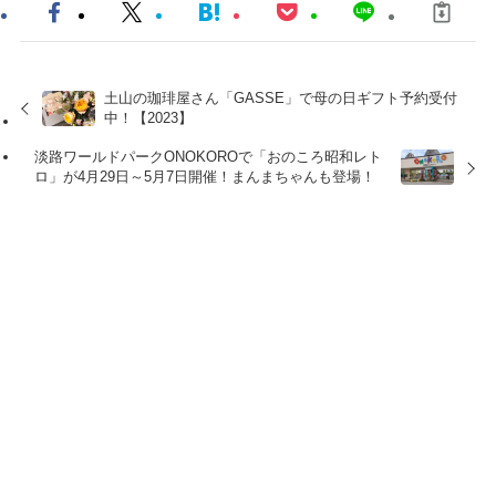
土山の珈琲屋さん「GASSE」で母の日ギフト予約受付
中！【2023】
淡路ワールドパークONOKOROで「おのころ昭和レト
ロ」が4月29日～5月7日開催！まんまちゃんも登場！